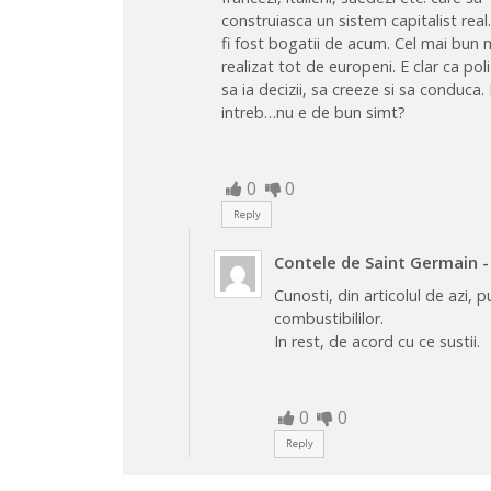
construiasca un sistem capitalist real.
fi fost bogatii de acum. Cel mai bun m
realizat tot de europeni. E clar ca pol
sa ia decizii, sa creeze si sa conduca
intreb…nu e de bun simt?
0
0
Reply
Contele de Saint Germain
-
Cunosti, din articolul de azi,
combustibililor.
In rest, de acord cu ce sustii.
0
0
Reply