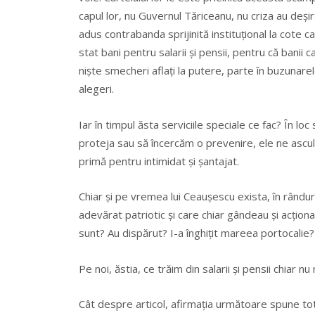
capul lor, nu Guvernul Tăriceanu, nu criza au deșira
adus contrabanda sprijinită instituțional la cote c
stat bani pentru salarii și pensii, pentru că banii 
niște smecheri aflați la putere, parte în buzunarel
alegeri.
Iar în timpul ăsta serviciile speciale ce fac? În lo
proteja sau să încercăm o prevenire, ele ne ascul
primă pentru intimidat și șantajat.
Chiar și pe vremea lui Ceaușescu exista, în rânduril
adevărat patriotic și care chiar gândeau și acțion
sunt? Au dispărut? I-a înghițit mareea portocalie? 
Pe noi, ăstia, ce trăim din salarii și pensii chiar 
Cât despre articol, afirmația următoare spune to