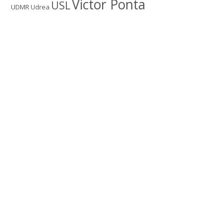
Victor Ponta
USL
UDMR
Udrea