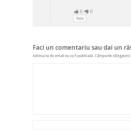
0
0
Reply
Faci un comentariu sau dai un r
Adresa ta de email nu va fi publicată.
Câmpurile obligatorii