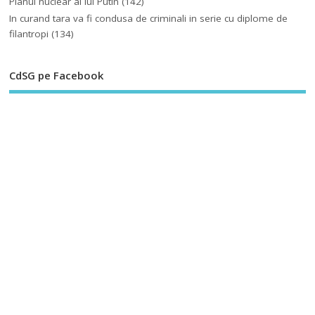
Planul nuclear al lui Putin
(142)
In curand tara va fi condusa de criminali in serie cu diplome de
filantropi
(134)
CdSG pe Facebook