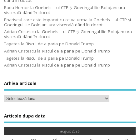
dând în clocot
Radu Humor
la
Goebels – ul CTP şi Goeringul Ilie Bolojan: ura
viscerală dând în clocot
Phariseul care este impacat cu ce va urma
la
Goebels – ul CTP şi
Goeringul Ilie Bolojan: ura viscerală dând în clocot
Adrian Cristescu
la
Goebels – ul CTP şi Goeringul Ilie Bolojan: ura
viscerală dând în clocot
Tagetes
la
Riscul de a paria pe Donald Trump
Adrian Cristescu
la
Riscul de a paria pe Donald Trump
Tagetes
la
Riscul de a paria pe Donald Trump
Adrian Cristescu
la
Riscul de a paria pe Donald Trump
Arhiva articole
Articole dupa data
august 2026