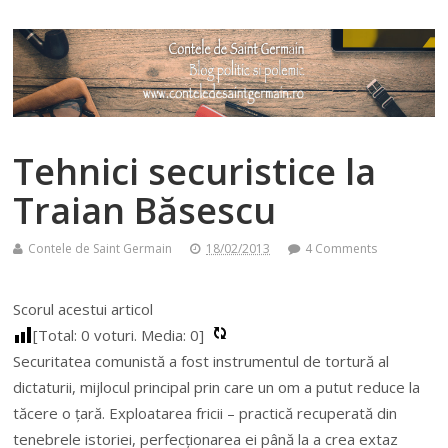
Tehnici securistice la
Traian Băsescu
Contele de Saint Germain
18/02/2013
4 Comments
Scorul acestui articol
[Total:
0
voturi. Media:
0
]
Securitatea comunistă a fost instrumentul de tortură al
dictaturii, mijlocul principal prin care un om a putut reduce la
tăcere o țară.
Exploatarea fricii – practică recuperată din
tenebrele istoriei, perfecționarea ei până la a crea extaz