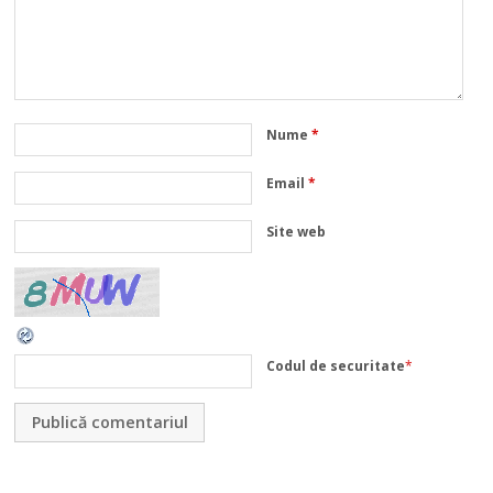
Nume
*
Email
*
Site web
Codul de securitate
*