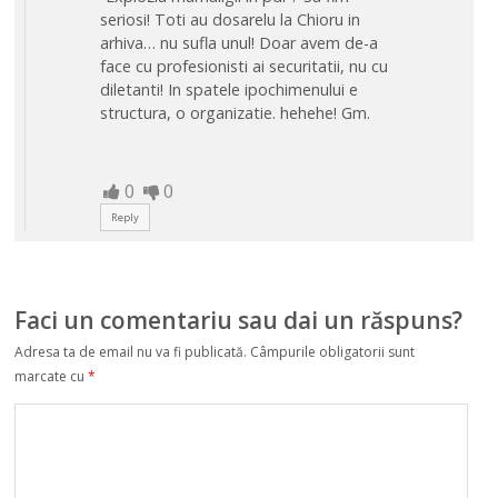
seriosi! Toti au dosarelu la Chioru in
arhiva… nu sufla unul! Doar avem de-a
face cu profesionisti ai securitatii, nu cu
diletanti! In spatele ipochimenului e
structura, o organizatie. hehehe! Gm.
0
0
Reply
Faci un comentariu sau dai un răspuns?
Adresa ta de email nu va fi publicată.
Câmpurile obligatorii sunt
marcate cu
*