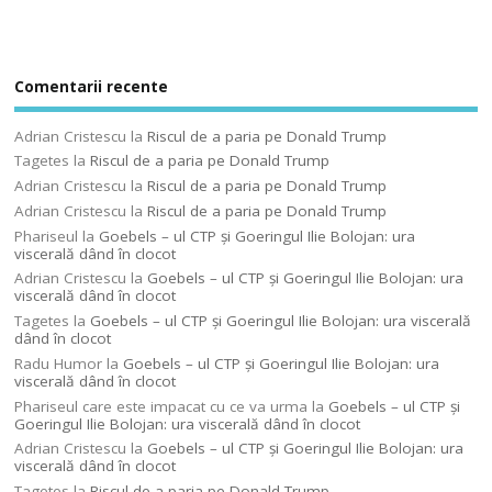
Comentarii recente
Adrian Cristescu
la
Riscul de a paria pe Donald Trump
Tagetes
la
Riscul de a paria pe Donald Trump
Adrian Cristescu
la
Riscul de a paria pe Donald Trump
Adrian Cristescu
la
Riscul de a paria pe Donald Trump
Phariseul
la
Goebels – ul CTP şi Goeringul Ilie Bolojan: ura
viscerală dând în clocot
Adrian Cristescu
la
Goebels – ul CTP şi Goeringul Ilie Bolojan: ura
viscerală dând în clocot
Tagetes
la
Goebels – ul CTP şi Goeringul Ilie Bolojan: ura viscerală
dând în clocot
Radu Humor
la
Goebels – ul CTP şi Goeringul Ilie Bolojan: ura
viscerală dând în clocot
Phariseul care este impacat cu ce va urma
la
Goebels – ul CTP şi
Goeringul Ilie Bolojan: ura viscerală dând în clocot
Adrian Cristescu
la
Goebels – ul CTP şi Goeringul Ilie Bolojan: ura
viscerală dând în clocot
Tagetes
la
Riscul de a paria pe Donald Trump