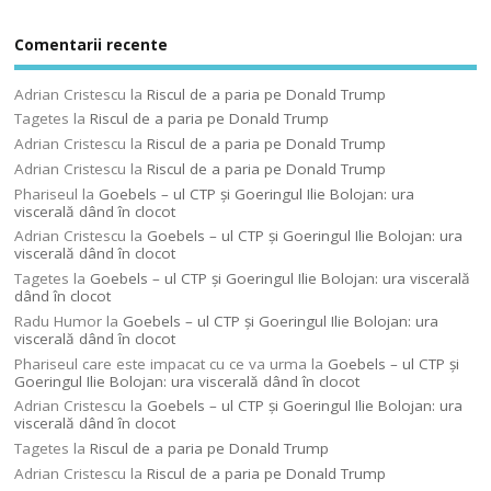
Comentarii recente
Adrian Cristescu
la
Riscul de a paria pe Donald Trump
Tagetes
la
Riscul de a paria pe Donald Trump
Adrian Cristescu
la
Riscul de a paria pe Donald Trump
Adrian Cristescu
la
Riscul de a paria pe Donald Trump
Phariseul
la
Goebels – ul CTP şi Goeringul Ilie Bolojan: ura
viscerală dând în clocot
Adrian Cristescu
la
Goebels – ul CTP şi Goeringul Ilie Bolojan: ura
viscerală dând în clocot
Tagetes
la
Goebels – ul CTP şi Goeringul Ilie Bolojan: ura viscerală
dând în clocot
Radu Humor
la
Goebels – ul CTP şi Goeringul Ilie Bolojan: ura
viscerală dând în clocot
Phariseul care este impacat cu ce va urma
la
Goebels – ul CTP şi
Goeringul Ilie Bolojan: ura viscerală dând în clocot
Adrian Cristescu
la
Goebels – ul CTP şi Goeringul Ilie Bolojan: ura
viscerală dând în clocot
Tagetes
la
Riscul de a paria pe Donald Trump
Adrian Cristescu
la
Riscul de a paria pe Donald Trump