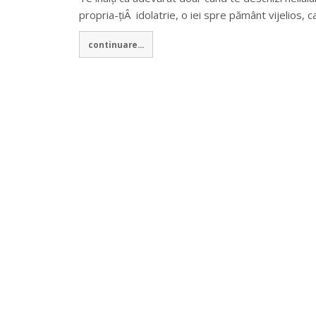
propria-țiÂ idolatrie, o iei spre pământ vijelios, 
continuare...