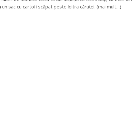
ca un sac cu cartofi scăpat peste loitra căruței. (mai mult…)