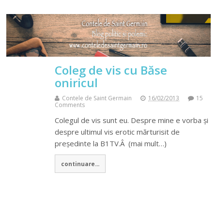
Coleg de vis cu Băse
oniricul
Contele de Saint Germain
16/02/2013
15
Comments
Colegul de vis sunt eu. Despre mine e vorba și
despre ultimul vis erotic mărturisit de
președinte la B1TV.Â (mai mult…)
continuare...