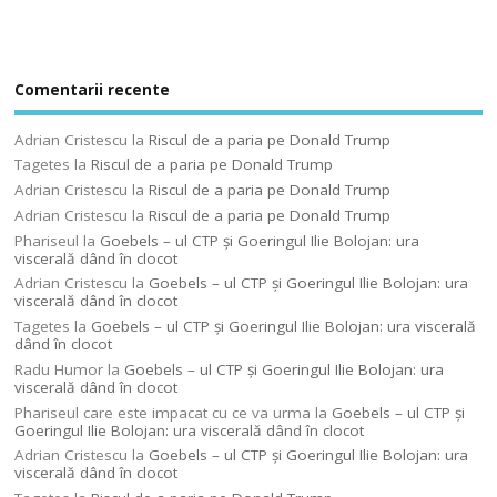
Comentarii recente
Adrian Cristescu
la
Riscul de a paria pe Donald Trump
Tagetes
la
Riscul de a paria pe Donald Trump
Adrian Cristescu
la
Riscul de a paria pe Donald Trump
Adrian Cristescu
la
Riscul de a paria pe Donald Trump
Phariseul
la
Goebels – ul CTP şi Goeringul Ilie Bolojan: ura
viscerală dând în clocot
Adrian Cristescu
la
Goebels – ul CTP şi Goeringul Ilie Bolojan: ura
viscerală dând în clocot
Tagetes
la
Goebels – ul CTP şi Goeringul Ilie Bolojan: ura viscerală
dând în clocot
Radu Humor
la
Goebels – ul CTP şi Goeringul Ilie Bolojan: ura
viscerală dând în clocot
Phariseul care este impacat cu ce va urma
la
Goebels – ul CTP şi
Goeringul Ilie Bolojan: ura viscerală dând în clocot
Adrian Cristescu
la
Goebels – ul CTP şi Goeringul Ilie Bolojan: ura
viscerală dând în clocot