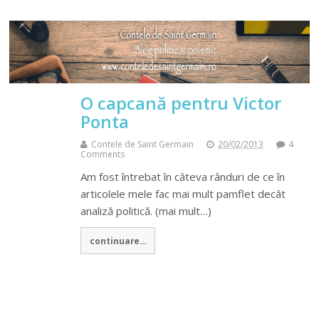
O capcană pentru Victor
Ponta
Contele de Saint Germain
20/02/2013
4
Comments
Am fost întrebat în câteva rânduri de ce în
articolele mele fac mai mult pamflet decât
analiză politică. (mai mult…)
continuare...