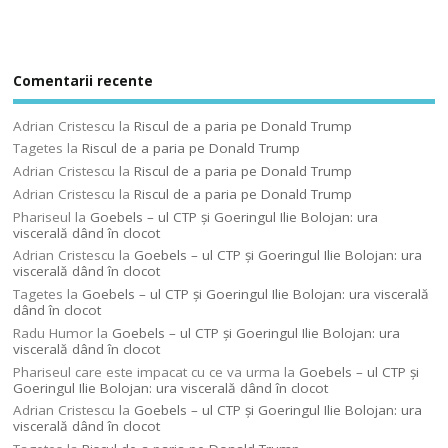
Comentarii recente
Adrian Cristescu
la
Riscul de a paria pe Donald Trump
Tagetes
la
Riscul de a paria pe Donald Trump
Adrian Cristescu
la
Riscul de a paria pe Donald Trump
Adrian Cristescu
la
Riscul de a paria pe Donald Trump
Phariseul
la
Goebels – ul CTP şi Goeringul Ilie Bolojan: ura
viscerală dând în clocot
Adrian Cristescu
la
Goebels – ul CTP şi Goeringul Ilie Bolojan: ura
viscerală dând în clocot
Tagetes
la
Goebels – ul CTP şi Goeringul Ilie Bolojan: ura viscerală
dând în clocot
Radu Humor
la
Goebels – ul CTP şi Goeringul Ilie Bolojan: ura
viscerală dând în clocot
Phariseul care este impacat cu ce va urma
la
Goebels – ul CTP şi
Goeringul Ilie Bolojan: ura viscerală dând în clocot
Adrian Cristescu
la
Goebels – ul CTP şi Goeringul Ilie Bolojan: ura
viscerală dând în clocot