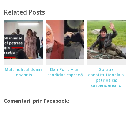
Related Posts
Mult hulitul domn
Dan Puric – un
Solutia
Iohannis
candidat capcană
constitutionala si
patriotica:
suspendarea lui
Klaus Iohannis!
Comentarii prin Facebook: