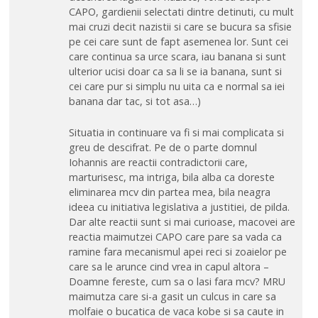
CAPO, gardienii selectati dintre detinuti, cu mult
mai cruzi decit nazistii si care se bucura sa sfisie
pe cei care sunt de fapt asemenea lor. Sunt cei
care continua sa urce scara, iau banana si sunt
ulterior ucisi doar ca sa li se ia banana, sunt si
cei care pur si simplu nu uita ca e normal sa iei
banana dar tac, si tot asa…)
Situatia in continuare va fi si mai complicata si
greu de descifrat. Pe de o parte domnul
Iohannis are reactii contradictorii care,
marturisesc, ma intriga, bila alba ca doreste
eliminarea mcv din partea mea, bila neagra
ideea cu initiativa legislativa a justitiei, de pilda.
Dar alte reactii sunt si mai curioase, macovei are
reactia maimutzei CAPO care pare sa vada ca
ramine fara mecanismul apei reci si zoaielor pe
care sa le arunce cind vrea in capul altora –
Doamne fereste, cum sa o lasi fara mcv? MRU
maimutza care si-a gasit un culcus in care sa
molfaie o bucatica de vaca kobe si sa caute in