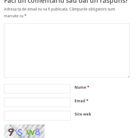
Faci un comentariu sau dai un răspuns?
Adresa ta de email nu va fi publicată.
Câmpurile obligatorii sunt
marcate cu
*
Nume
*
Email
*
Site web