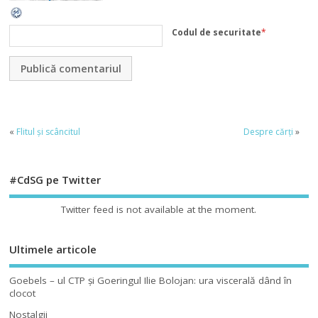
Codul de securitate
*
«
Flitul și scâncitul
Despre cărți
»
#CdSG pe Twitter
Twitter feed is not available at the moment.
Ultimele articole
Goebels – ul CTP şi Goeringul Ilie Bolojan: ura viscerală dând în
clocot
Nostalgii