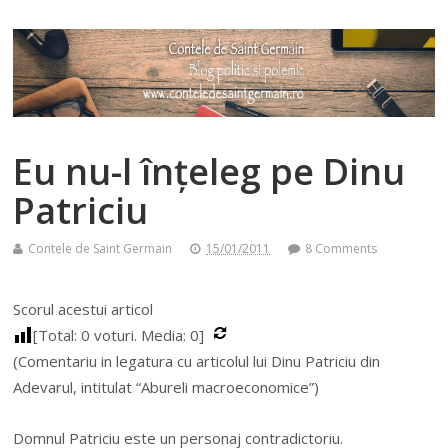
Eu nu-l înțeleg pe Dinu
Patriciu
Contele de Saint Germain
15/01/2011
8 Comments
Scorul acestui articol
[Total:
0
voturi. Media:
0
]
(Comentariu in legatura cu articolul lui Dinu Patriciu din
Adevarul, intitulat “Abureli macroeconomice”)
Domnul Patriciu este un personaj contradictoriu.