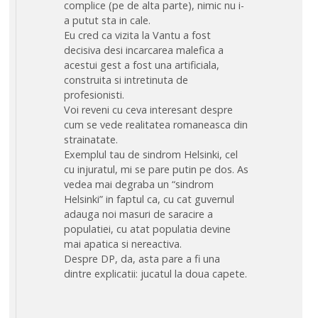
complice (pe de alta parte), nimic nu i-
a putut sta in cale.
Eu cred ca vizita la Vantu a fost
decisiva desi incarcarea malefica a
acestui gest a fost una artificiala,
construita si intretinuta de
profesionisti.
Voi reveni cu ceva interesant despre
cum se vede realitatea romaneasca din
strainatate.
Exemplul tau de sindrom Helsinki, cel
cu injuratul, mi se pare putin pe dos. As
vedea mai degraba un “sindrom
Helsinki” in faptul ca, cu cat guvernul
adauga noi masuri de saracire a
populatiei, cu atat populatia devine
mai apatica si nereactiva.
Despre DP, da, asta pare a fi una
dintre explicatii: jucatul la doua capete.