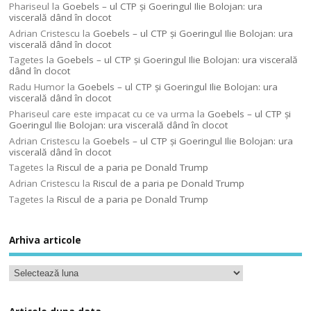
Phariseul
la
Goebels – ul CTP şi Goeringul Ilie Bolojan: ura
viscerală dând în clocot
Adrian Cristescu
la
Goebels – ul CTP şi Goeringul Ilie Bolojan: ura
viscerală dând în clocot
Tagetes
la
Goebels – ul CTP şi Goeringul Ilie Bolojan: ura viscerală
dând în clocot
Radu Humor
la
Goebels – ul CTP şi Goeringul Ilie Bolojan: ura
viscerală dând în clocot
Phariseul care este impacat cu ce va urma
la
Goebels – ul CTP şi
Goeringul Ilie Bolojan: ura viscerală dând în clocot
Adrian Cristescu
la
Goebels – ul CTP şi Goeringul Ilie Bolojan: ura
viscerală dând în clocot
Tagetes
la
Riscul de a paria pe Donald Trump
Adrian Cristescu
la
Riscul de a paria pe Donald Trump
Tagetes
la
Riscul de a paria pe Donald Trump
Arhiva articole