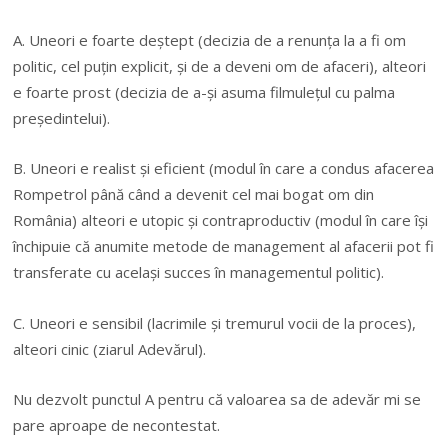
A. Uneori e foarte deștept (decizia de a renunța la a fi om
politic, cel puțin explicit, și de a deveni om de afaceri), alteori
e foarte prost (decizia de a-și asuma filmulețul cu palma
președintelui).
B. Uneori e realist și eficient (modul în care a condus afacerea
Rompetrol până când a devenit cel mai bogat om din
România) alteori e utopic și contraproductiv (modul în care își
închipuie că anumite metode de management al afacerii pot fi
transferate cu același succes în managementul politic).
C. Uneori e sensibil (lacrimile și tremurul vocii de la proces),
alteori cinic (ziarul Adevărul).
Nu dezvolt punctul A pentru că valoarea sa de adevăr mi se
pare aproape de necontestat.