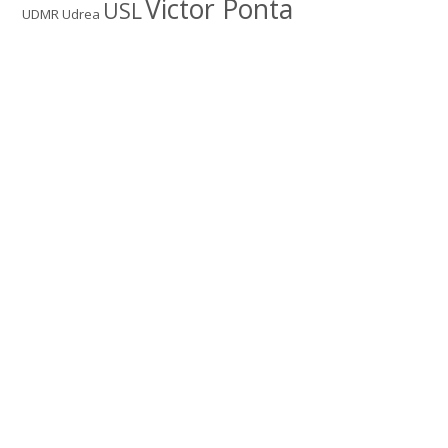
Victor Ponta
USL
UDMR
Udrea