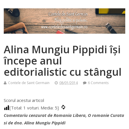
Alina Mungiu Pippidi își
începe anul
editorialistic cu stângul
Contele de Saint Germain
08/01/2014
6 Comments
Scorul acestui articol
[Total:
1
voturi. Media:
5
]
Comentariu cenzurat de Romania Libera, O romanie Curata
si de dna. Alina Mungiu Pippidi