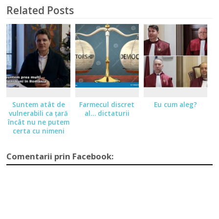
Related Posts
Suntem atât de
Farmecul discret
Eu cum aleg?
vulnerabili ca ţară
al… dictaturii
încât nu ne putem
certa cu nimeni
Comentarii prin Facebook: