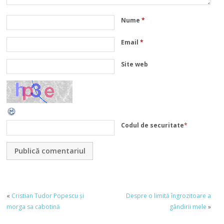
Nume
*
Email
*
Site web
Codul de securitate
*
«
Cristian Tudor Popescu și
Despre o limită îngrozitoare a
morga sa cabotină
gândirii mele
»