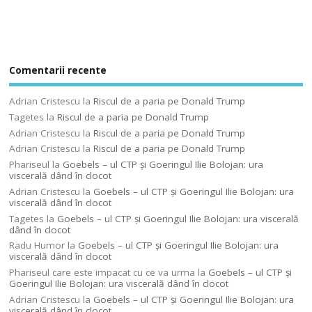
Comentarii recente
Adrian Cristescu
la
Riscul de a paria pe Donald Trump
Tagetes
la
Riscul de a paria pe Donald Trump
Adrian Cristescu
la
Riscul de a paria pe Donald Trump
Adrian Cristescu
la
Riscul de a paria pe Donald Trump
Phariseul
la
Goebels – ul CTP şi Goeringul Ilie Bolojan: ura
viscerală dând în clocot
Adrian Cristescu
la
Goebels – ul CTP şi Goeringul Ilie Bolojan: ura
viscerală dând în clocot
Tagetes
la
Goebels – ul CTP şi Goeringul Ilie Bolojan: ura viscerală
dând în clocot
Radu Humor
la
Goebels – ul CTP şi Goeringul Ilie Bolojan: ura
viscerală dând în clocot
Phariseul care este impacat cu ce va urma
la
Goebels – ul CTP şi
Goeringul Ilie Bolojan: ura viscerală dând în clocot
Adrian Cristescu
la
Goebels – ul CTP şi Goeringul Ilie Bolojan: ura
viscerală dând în clocot