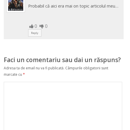
Probabil că aici era mai on topic articolul meu…
0
0
Reply
Faci un comentariu sau dai un răspuns?
Adresa ta de email nu va fi publicată.
Câmpurile obligatorii sunt
marcate cu
*