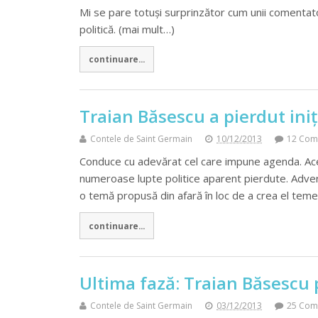
Mi se pare totuși surprinzător cum unii comentator
politică. (mai mult…)
continuare...
Traian Băsescu a pierdut iniț
Contele de Saint Germain
10/12/2013
12 Com
Conduce cu adevărat cel care impune agenda. Acest
numeroase lupte politice aparent pierdute. Adversa
o temă propusă din afară în loc de a crea el teme
continuare...
Ultima fază: Traian Băsescu 
Contele de Saint Germain
03/12/2013
25 Com