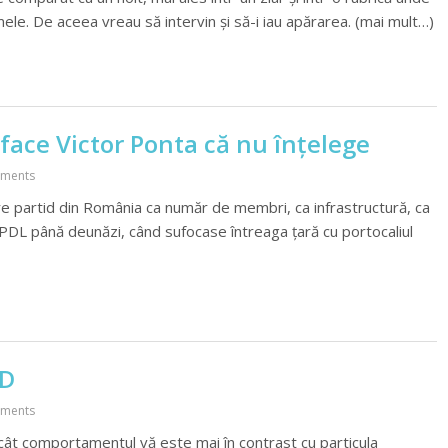
 mele. De aceea vreau să intervin și să-i iau apărarea. (mai mult…)
face Victor Ponta că nu înțelege
ments
 partid din România ca număr de membri, ca infrastructură, ca
 PDL până deunăzi, când sufocase întreaga țară cu portocaliul
SD
ments
cu cât comportamentul vă este mai în contrast cu particula