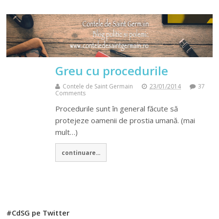
Greu cu procedurile
Contele de Saint Germain
23/01/2014
37
Comments
Procedurile sunt în general făcute să
protejeze oamenii de prostia umană. (mai
mult…)
continuare...
#CdSG pe Twitter