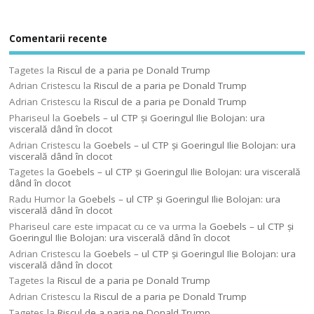
Comentarii recente
Tagetes
la
Riscul de a paria pe Donald Trump
Adrian Cristescu
la
Riscul de a paria pe Donald Trump
Adrian Cristescu
la
Riscul de a paria pe Donald Trump
Phariseul
la
Goebels – ul CTP şi Goeringul Ilie Bolojan: ura
viscerală dând în clocot
Adrian Cristescu
la
Goebels – ul CTP şi Goeringul Ilie Bolojan: ura
viscerală dând în clocot
Tagetes
la
Goebels – ul CTP şi Goeringul Ilie Bolojan: ura viscerală
dând în clocot
Radu Humor
la
Goebels – ul CTP şi Goeringul Ilie Bolojan: ura
viscerală dând în clocot
Phariseul care este impacat cu ce va urma
la
Goebels – ul CTP şi
Goeringul Ilie Bolojan: ura viscerală dând în clocot
Adrian Cristescu
la
Goebels – ul CTP şi Goeringul Ilie Bolojan: ura
viscerală dând în clocot
Tagetes
la
Riscul de a paria pe Donald Trump
Adrian Cristescu
la
Riscul de a paria pe Donald Trump
Tagetes
la
Riscul de a paria pe Donald Trump