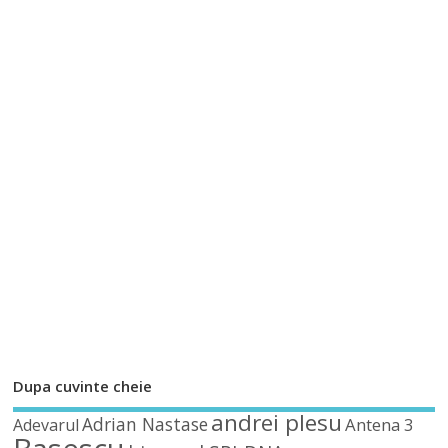
Dupa cuvinte cheie
andrei plesu
Adrian Nastase
Antena 3
Adevarul