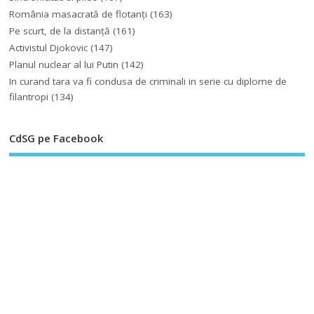
România masacrată de flotanţi
(163)
Pe scurt, de la distanță
(161)
Activistul Djokovic
(147)
Planul nuclear al lui Putin
(142)
In curand tara va fi condusa de criminali in serie cu diplome de
filantropi
(134)
CdSG pe Facebook