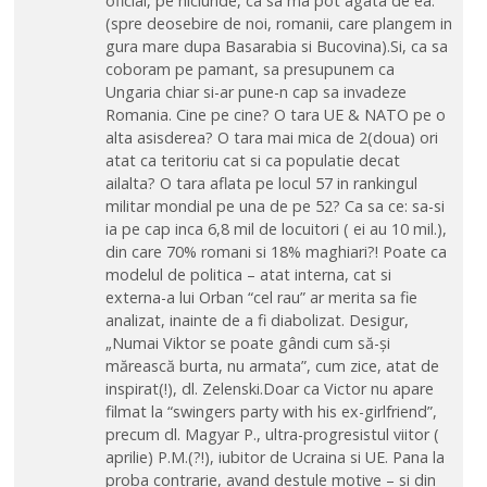
oficial, pe niciunde, ca sa ma pot agata de ea.
(spre deosebire de noi, romanii, care plangem in
gura mare dupa Basarabia si Bucovina).Si, ca sa
coboram pe pamant, sa presupunem ca
Ungaria chiar si-ar pune-n cap sa invadeze
Romania. Cine pe cine? O tara UE & NATO pe o
alta asisderea? O tara mai mica de 2(doua) ori
atat ca teritoriu cat si ca populatie decat
ailalta? O tara aflata pe locul 57 in rankingul
militar mondial pe una de pe 52? Ca sa ce: sa-si
ia pe cap inca 6,8 mil de locuitori ( ei au 10 mil.),
din care 70% romani si 18% maghiari?! Poate ca
modelul de politica – atat interna, cat si
externa-a lui Orban “cel rau” ar merita sa fie
analizat, inainte de a fi diabolizat. Desigur,
„Numai Viktor se poate gândi cum să-şi
mărească burta, nu armata”, cum zice, atat de
inspirat(!), dl. Zelenski.Doar ca Victor nu apare
filmat la “swingers party with his ex-girlfriend”,
precum dl. Magyar P., ultra-progresistul viitor (
aprilie) P.M.(?!), iubitor de Ucraina si UE. Pana la
proba contrarie, avand destule motive – si din