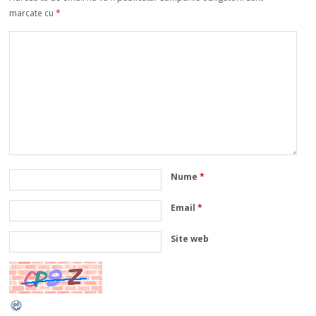
marcate cu
*
Nume
*
Email
*
Site web