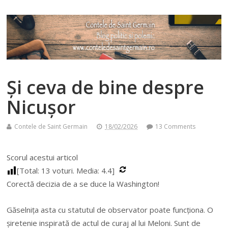
Şi ceva de bine despre
Nicuşor
Contele de Saint Germain
18/02/2026
13 Comments
Scorul acestui articol
[Total:
13
voturi. Media:
4.4
]
Corectă decizia de a se duce la Washington!
Găselniţa asta cu statutul de observator poate funcţiona. O
şiretenie inspirată de actul de curaj al lui Meloni. Sunt de