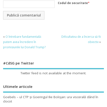
Codul de securitate
*
«
O întrebare fundamentală:
Dificultatea de a încerca să fii
putem avea încredere în
obiectiv
»
promisiunile lui Donald Trump?
#CdSG pe Twitter
Twitter feed is not available at the moment.
Ultimele articole
Goebels – ul CTP şi Goeringul Ilie Bolojan: ura viscerală dând în
clocot