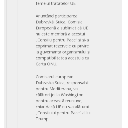
temeiul tratatelor UE.
Anunțând participarea
Dubravkăi Suica, Comisia
Europeană a subliniat că UE
nu este membră a acestui
„Consiliu pentru Pace” și și-a
exprimat rezervele cu privire
la guvernanța organismului și
compatibilitatea acestuia cu
Carta ONU.
Comisarul european
Dubravka Suica, responsabil
pentru Mediterana, va
călători joi la Washington
pentru această reuniune,
chiar dacă UE nu s-a alăturat
„Consiliului pentru Pace” al lui
Trump.