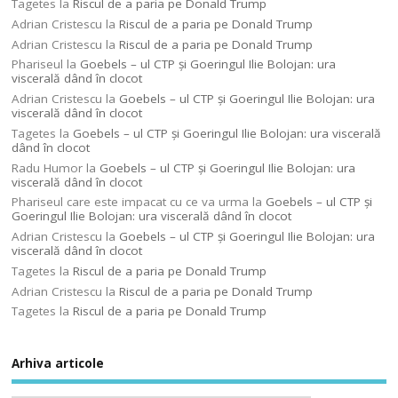
Tagetes
la
Riscul de a paria pe Donald Trump
Adrian Cristescu
la
Riscul de a paria pe Donald Trump
Adrian Cristescu
la
Riscul de a paria pe Donald Trump
Phariseul
la
Goebels – ul CTP şi Goeringul Ilie Bolojan: ura
viscerală dând în clocot
Adrian Cristescu
la
Goebels – ul CTP şi Goeringul Ilie Bolojan: ura
viscerală dând în clocot
Tagetes
la
Goebels – ul CTP şi Goeringul Ilie Bolojan: ura viscerală
dând în clocot
Radu Humor
la
Goebels – ul CTP şi Goeringul Ilie Bolojan: ura
viscerală dând în clocot
Phariseul care este impacat cu ce va urma
la
Goebels – ul CTP şi
Goeringul Ilie Bolojan: ura viscerală dând în clocot
Adrian Cristescu
la
Goebels – ul CTP şi Goeringul Ilie Bolojan: ura
viscerală dând în clocot
Tagetes
la
Riscul de a paria pe Donald Trump
Adrian Cristescu
la
Riscul de a paria pe Donald Trump
Tagetes
la
Riscul de a paria pe Donald Trump
Arhiva articole