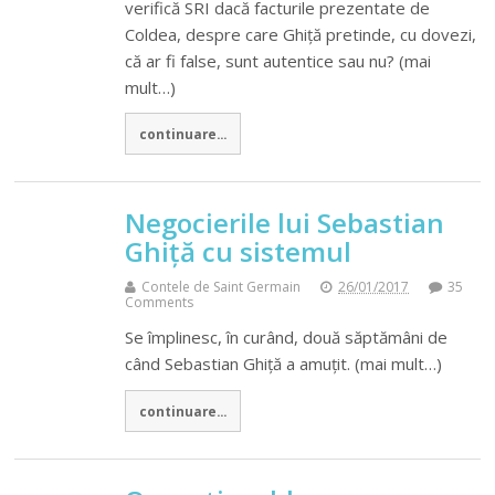
verifică SRI dacă facturile prezentate de
Coldea, despre care Ghiță pretinde, cu dovezi,
că ar fi false, sunt autentice sau nu? (mai
mult…)
continuare...
Negocierile lui Sebastian
Ghiță cu sistemul
Contele de Saint Germain
26/01/2017
35
Comments
Se împlinesc, în curând, două săptămâni de
când Sebastian Ghiță a amuțit. (mai mult…)
continuare...