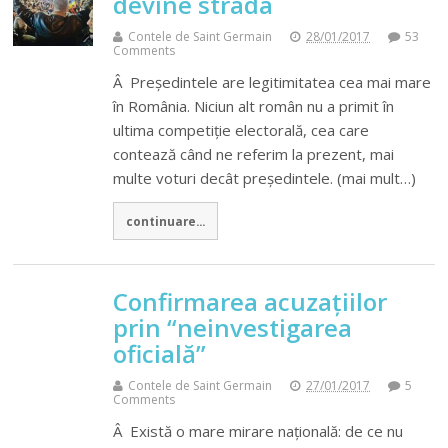
devine strada
Contele de Saint Germain
28/01/2017
53
Comments
Â Președintele are legitimitatea cea mai mare
în România. Niciun alt român nu a primit în
ultima competiție electorală, cea care
contează când ne referim la prezent, mai
multe voturi decât președintele. (mai mult…)
continuare...
Confirmarea acuzațiilor
prin “neinvestigarea
oficială”
Contele de Saint Germain
27/01/2017
5
Comments
Â Există o mare mirare națională: de ce nu