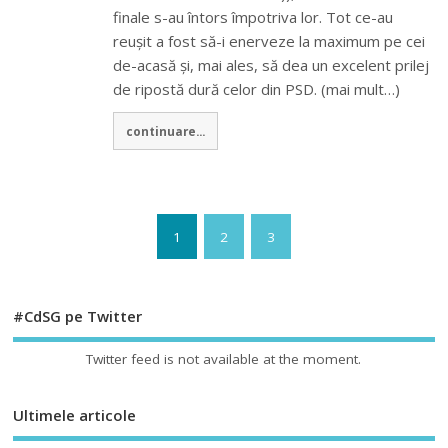
finale s-au întors împotriva lor. Tot ce-au
reușit a fost să-i enerveze la maximum pe cei
de-acasă și, mai ales, să dea un excelent prilej
de ripostă dură celor din PSD. (mai mult…)
continuare...
1
2
3
#CdSG pe Twitter
Twitter feed is not available at the moment.
Ultimele articole