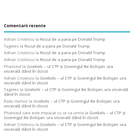
Comentarii recente
Adrian Cristescu
la
Riscul de a paria pe Donald Trump
Tagetes
la
Riscul de a paria pe Donald Trump
Adrian Cristescu
la
Riscul de a paria pe Donald Trump
Adrian Cristescu
la
Riscul de a paria pe Donald Trump
Phariseul
la
Goebels – ul CTP şi Goeringul Ilie Bolojan: ura
viscerală dând în clocot
Adrian Cristescu
la
Goebels – ul CTP şi Goeringul Ilie Bolojan: ura
viscerală dând în clocot
Tagetes
la
Goebels – ul CTP şi Goeringul Ilie Bolojan: ura viscerală
dând în clocot
Radu Humor
la
Goebels – ul CTP şi Goeringul Ilie Bolojan: ura
viscerală dând în clocot
Phariseul care este impacat cu ce va urma
la
Goebels – ul CTP şi
Goeringul Ilie Bolojan: ura viscerală dând în clocot
Adrian Cristescu
la
Goebels – ul CTP şi Goeringul Ilie Bolojan: ura
viscerală dând în clocot