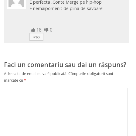
E perfecta ,Conte!Merge pe hip-hop.
E nemaipomenit de plina de savoare!
18
0
Reply
Faci un comentariu sau dai un răspuns?
Adresa ta de email nu va fi publicată.
Câmpurile obligatorii sunt
marcate cu
*