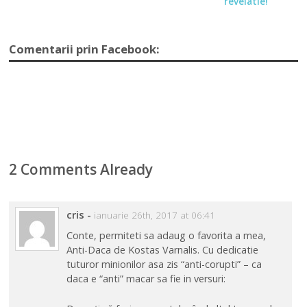
revelatie!
Comentarii prin Facebook:
2 Comments Already
cris
-
ianuarie 26th, 2017 at 06:41
Conte, permiteti sa adaug o favorita a mea,
Anti-Daca de Kostas Varnalis. Cu dedicatie
tuturor minionilor asa zis “anti-corupti” – ca
daca e “anti” macar sa fie in versuri: