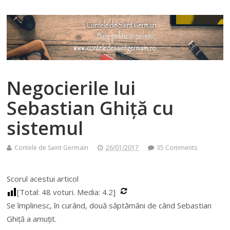
Negocierile lui
Sebastian Ghiță cu
sistemul
Contele de Saint Germain
26/01/2017
35 Comments
Scorul acestui articol
[Total:
48
voturi. Media:
4.2
]
Se împlinesc, în curând, două săptămâni de când Sebastian
Ghiță a amuțit.