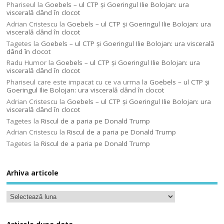
Phariseul
la
Goebels – ul CTP şi Goeringul Ilie Bolojan: ura
viscerală dând în clocot
Adrian Cristescu
la
Goebels – ul CTP şi Goeringul Ilie Bolojan: ura
viscerală dând în clocot
Tagetes
la
Goebels – ul CTP şi Goeringul Ilie Bolojan: ura viscerală
dând în clocot
Radu Humor
la
Goebels – ul CTP şi Goeringul Ilie Bolojan: ura
viscerală dând în clocot
Phariseul care este impacat cu ce va urma
la
Goebels – ul CTP şi
Goeringul Ilie Bolojan: ura viscerală dând în clocot
Adrian Cristescu
la
Goebels – ul CTP şi Goeringul Ilie Bolojan: ura
viscerală dând în clocot
Tagetes
la
Riscul de a paria pe Donald Trump
Adrian Cristescu
la
Riscul de a paria pe Donald Trump
Tagetes
la
Riscul de a paria pe Donald Trump
Arhiva articole