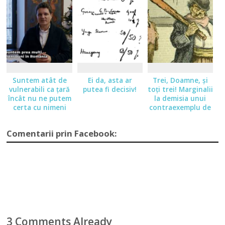
Suntem atât de
Ei da, asta ar
Trei, Doamne, şi
vulnerabili ca ţară
putea fi decisiv!
toţi trei! Marginalii
încât nu ne putem
la demisia unui
certa cu nimeni
contraexemplu de
preşedinte
Comentarii prin Facebook:
3 Comments Already