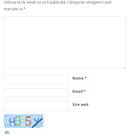
Adresa ta de email nu va fi publicată.
Câmpurile obligatorii sunt
marcate cu
*
Nume
*
Email
*
Site web