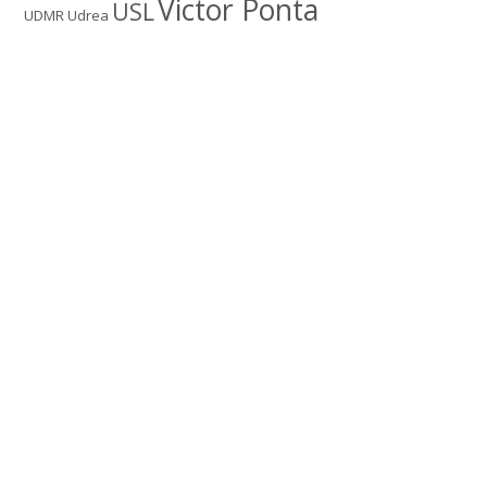
Victor Ponta
USL
UDMR
Udrea