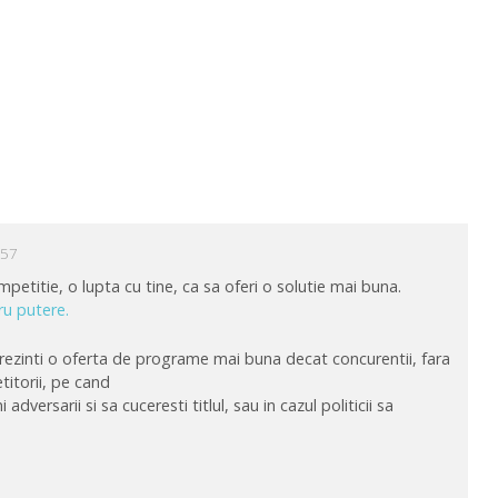
:57
mpetitie, o lupta cu tine, ca sa oferi o solutie mai buna.
ru putere.
prezinti o oferta de programe mai buna decat concurentii, fara
itorii, pe cand
 adversarii si sa cuceresti titlul, sau in cazul politicii sa