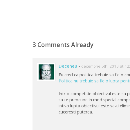
3 Comments Already
Deceneu
-
decembrie 5th, 2010 at 12
Eu cred ca politica trebuie sa fie o co
Politica nu trebuie sa fie o lupta pent
Intr-o competitie obiectivul este sa 
sa te preocupe in mod special compet
intr-o lupta obiectivul este sa-ti elimini
cuceresti puterea.