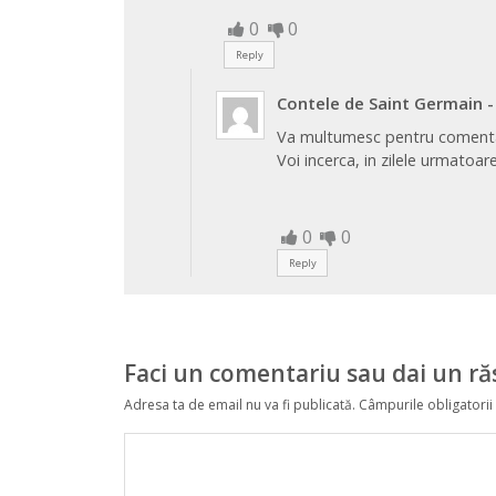
0
0
Reply
Contele de Saint Germain
-
Va multumesc pentru comentar
Voi incerca, in zilele urmatoar
0
0
Reply
Faci un comentariu sau dai un r
Adresa ta de email nu va fi publicată.
Câmpurile obligatorii