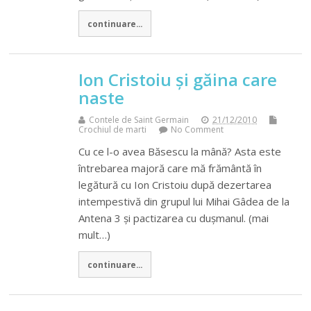
continuare...
Ion Cristoiu și găina care
naste
Contele de Saint Germain
21/12/2010
Crochiul de marti
No Comment
Cu ce l-o avea Băsescu la mână? Asta este
întrebarea majoră care mă frământă în
legătură cu Ion Cristoiu după dezertarea
intempestivă din grupul lui Mihai Gâdea de la
Antena 3 și pactizarea cu dușmanul. (mai
mult…)
continuare...