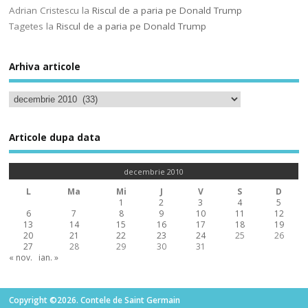
Adrian Cristescu
la
Riscul de a paria pe Donald Trump
Tagetes
la
Riscul de a paria pe Donald Trump
Arhiva articole
Articole dupa data
decembrie 2010
L
Ma
Mi
J
V
S
D
1
2
3
4
5
6
7
8
9
10
11
12
13
14
15
16
17
18
19
20
21
22
23
24
25
26
27
28
29
30
31
« nov.
ian. »
Copyright ©2026. Contele de Saint Germain