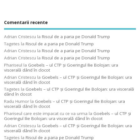
Comentarii recente
Adrian Cristescu
la
Riscul de a paria pe Donald Trump
Tagetes
la
Riscul de a paria pe Donald Trump
Adrian Cristescu
la
Riscul de a paria pe Donald Trump
Adrian Cristescu
la
Riscul de a paria pe Donald Trump
Phariseul
la
Goebels – ul CTP şi Goeringul Ilie Bolojan: ura
viscerală dând în clocot
Adrian Cristescu
la
Goebels – ul CTP şi Goeringul Ilie Bolojan: ura
viscerală dând în clocot
Tagetes
la
Goebels – ul CTP şi Goeringul Ilie Bolojan: ura viscerală
dând în clocot
Radu Humor
la
Goebels – ul CTP şi Goeringul Ilie Bolojan: ura
viscerală dând în clocot
Phariseul care este impacat cu ce va urma
la
Goebels – ul CTP şi
Goeringul Ilie Bolojan: ura viscerală dând în clocot
Adrian Cristescu
la
Goebels – ul CTP şi Goeringul Ilie Bolojan: ura
viscerală dând în clocot
Tagetes
la
Riscul de a paria pe Donald Trump