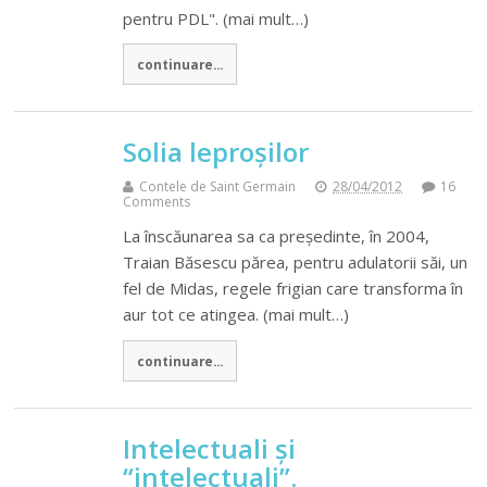
pentru PDL". (mai mult…)
continuare...
Solia leproșilor
Contele de Saint Germain
28/04/2012
16
Comments
La înscăunarea sa ca președinte, în 2004,
Traian Băsescu părea, pentru adulatorii săi, un
fel de Midas, regele frigian care transforma în
aur tot ce atingea. (mai mult…)
continuare...
Intelectuali și
“intelectuali”.