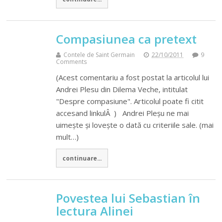
Compasiunea ca pretext
Contele de Saint Germain
22/10/2011
9
Comments
(Acest comentariu a fost postat la articolul lui
Andrei Plesu din Dilema Veche, intitulat
"Despre compasiune". Articolul poate fi citit
accesand linkulÂ ) Andrei Pleșu ne mai
uimește și lovește o dată cu criteriile sale. (mai
mult…)
continuare...
Povestea lui Sebastian în
lectura Alinei