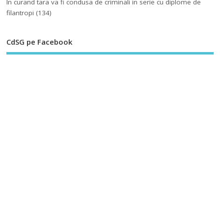
In curand tara va fi condusa de criminali in serie cu diplome de
filantropi
(134)
CdSG pe Facebook