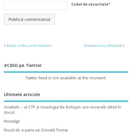
Codul de securitate
*
«
Farsa cu Boc prim-ministru
Dresoarea și zăhărelul
»
#CdSG pe Twitter
Twitter feed is not available at the moment.
Ultimele articole
Goebels – ul CTP şi Goeringul Ilie Bolojan: ura viscerală dând în
clocot
Nostalgii
Riscul de a paria pe Donald Trump