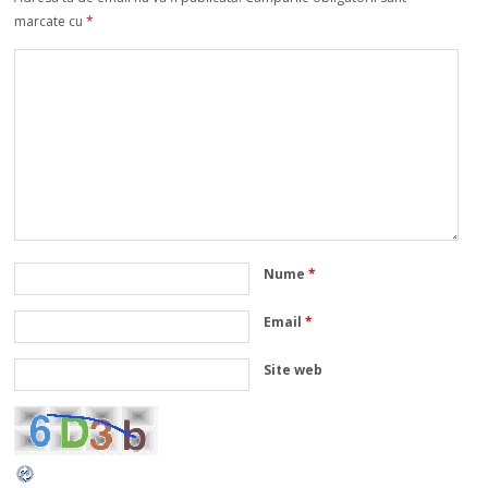
marcate cu
*
Nume
*
Email
*
Site web