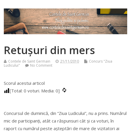
Retușuri din mers
Contele de Saint Germain
21/11/2010
Concurs "Ziua
Ludicului"
No Comment
Scorul acestui articol
[Total:
0
voturi. Media:
0
]
Concursul de duminică, din “Ziua Ludicului”, nu a prins. Numărul
mic de participanți, atât ca răspunsuri cât și ca voturi, în
raport cu numărul peste așteptări de mare de vizitatori ai