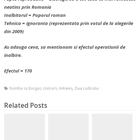
neatins prin Romania
Inalbitorul = Poporul roman
Tehnica = ignoranta (reprezentata prin votul de la alegerile
din 2009)
As adauga ceva, sa mentionam si efectul operatiunii de
inalbire.
Efectul = 170
bomba cu biogaz
,
concurs
,
mihaies
,
Ziua Ludicului
Related Posts