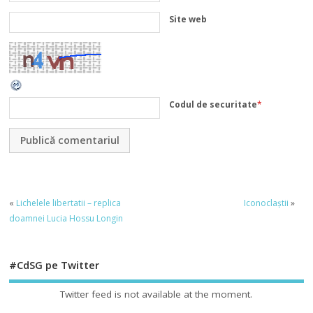
Site web
Codul de securitate
*
«
Lichelele libertatii – replica
Iconoclaștii
»
doamnei Lucia Hossu Longin
#CdSG pe Twitter
Twitter feed is not available at the moment.