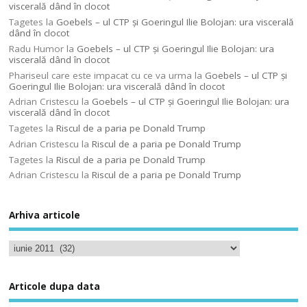
viscerală dând în clocot
Tagetes
la
Goebels – ul CTP şi Goeringul Ilie Bolojan: ura viscerală
dând în clocot
Radu Humor
la
Goebels – ul CTP şi Goeringul Ilie Bolojan: ura
viscerală dând în clocot
Phariseul care este impacat cu ce va urma
la
Goebels – ul CTP şi
Goeringul Ilie Bolojan: ura viscerală dând în clocot
Adrian Cristescu
la
Goebels – ul CTP şi Goeringul Ilie Bolojan: ura
viscerală dând în clocot
Tagetes
la
Riscul de a paria pe Donald Trump
Adrian Cristescu
la
Riscul de a paria pe Donald Trump
Tagetes
la
Riscul de a paria pe Donald Trump
Adrian Cristescu
la
Riscul de a paria pe Donald Trump
Arhiva articole
Articole dupa data