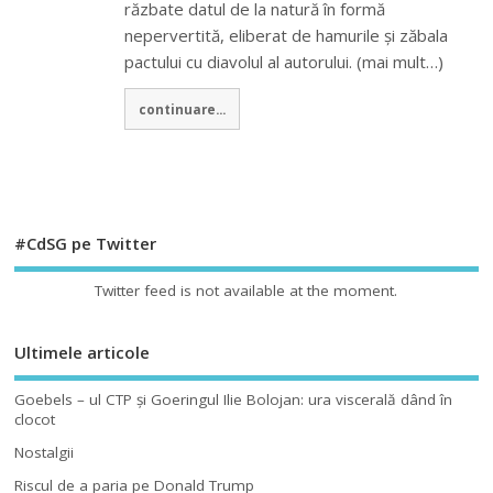
răzbate datul de la natură în formă
nepervertită, eliberat de hamurile și zăbala
pactului cu diavolul al autorului. (mai mult…)
continuare...
#CdSG pe Twitter
Twitter feed is not available at the moment.
Ultimele articole
Goebels – ul CTP şi Goeringul Ilie Bolojan: ura viscerală dând în
clocot
Nostalgii
Riscul de a paria pe Donald Trump