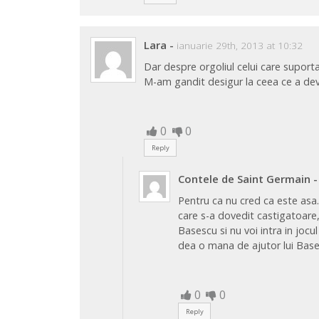
Lara
-
ianuarie 29th, 2013 at 10:32
Dar despre orgoliul celui care suporta
M-am gandit desigur la ceea ce a dev
0
0
Reply
Contele de Saint Germain
-
Pentru ca nu cred ca este asa
care s-a dovedit castigatoare,
Basescu si nu voi intra in jocu
dea o mana de ajutor lui Base
0
0
Reply