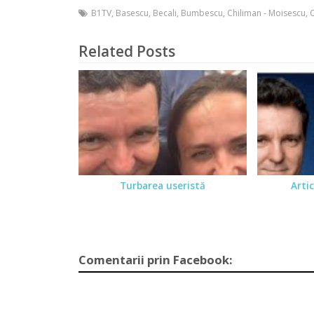
B1TV
,
Basescu
,
Becali
,
Bumbescu
,
Chiliman - Moisescu
,
Related Posts
Turbarea useristă
Artic
Comentarii prin Facebook: