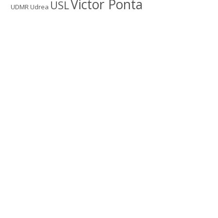
Victor Ponta
USL
UDMR
Udrea