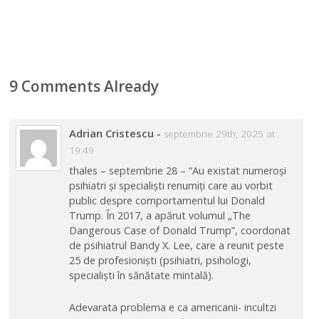
9 Comments Already
Adrian Cristescu
-
septembrie 29th, 2025 at
19:49
thales – septembrie 28 – “Au existat numeroși
psihiatri și specialiști renumiți care au vorbit
public despre comportamentul lui Donald
Trump. În 2017, a apărut volumul „The
Dangerous Case of Donald Trump”, coordonat
de psihiatrul Bandy X. Lee, care a reunit peste
25 de profesioniști (psihiatri, psihologi,
specialiști în sănătate mintală).
Adevarata problema e ca americanii- incultzi