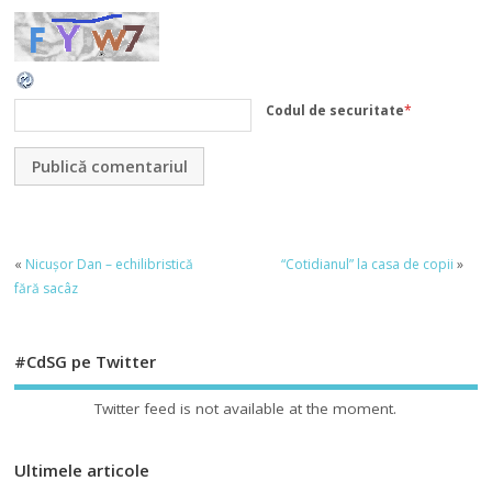
Codul de securitate
*
«
Nicuşor Dan – echilibristică
“Cotidianul” la casa de copii
»
fără sacâz
#CdSG pe Twitter
Twitter feed is not available at the moment.
Ultimele articole