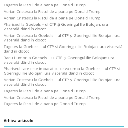
Tagetes
la
Riscul de a paria pe Donald Trump
Adrian Cristescu
la
Riscul de a paria pe Donald Trump
Adrian Cristescu
la
Riscul de a paria pe Donald Trump
Phariseul
la
Goebels – ul CTP şi Goeringul Ilie Bolojan: ura
viscerală dând în clocot
Adrian Cristescu
la
Goebels – ul CTP şi Goeringul Ilie Bolojan: ura
viscerală dând în clocot
Tagetes
la
Goebels – ul CTP şi Goeringul Ilie Bolojan: ura viscerală
dând în clocot
Radu Humor
la
Goebels – ul CTP şi Goeringul Ilie Bolojan: ura
viscerală dând în clocot
Phariseul care este impacat cu ce va urma
la
Goebels – ul CTP şi
Goeringul Ilie Bolojan: ura viscerală dând în clocot
Adrian Cristescu
la
Goebels – ul CTP şi Goeringul Ilie Bolojan: ura
viscerală dând în clocot
Tagetes
la
Riscul de a paria pe Donald Trump
Adrian Cristescu
la
Riscul de a paria pe Donald Trump
Tagetes
la
Riscul de a paria pe Donald Trump
Arhiva articole