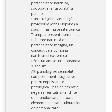
personalitate narcisică,
sociopatie (antisocială) și
paranoia.
Psihiatrul John Gartner (fost
profesor la Johns Hopkins) a
spus în mai multe interviuri că
Trump ar prezenta semne de
tulburare narcisică de
personalitate malignă, un
concept care combină
narcisismul extrem cu
trăsături antisociale, paranoia
și sadism.
Alți psihologi au semnalat
comportamente sugestive
pentru impulsivitate
patologică, lipsă de empatie,
negarea realității și tendințe
de grandiozitate — toate
elemente asociate tulburărilor
de personalitate.”