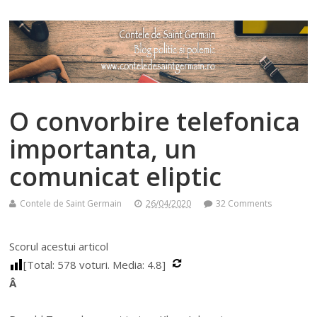
O convorbire telefonica
importanta, un
comunicat eliptic
Contele de Saint Germain
26/04/2020
32 Comments
Scorul acestui articol
[Total:
578
voturi. Media:
4.8
]
Â