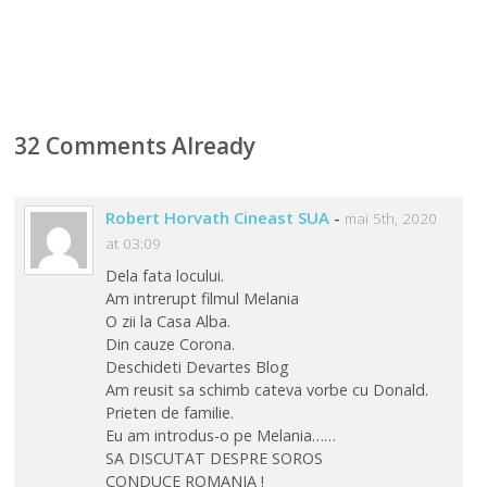
32 Comments Already
Robert Horvath Cineast SUA
-
mai 5th, 2020
at 03:09
Dela fata locului.
Am intrerupt filmul Melania
O zii la Casa Alba.
Din cauze Corona.
Deschideti Devartes Blog
Am reusit sa schimb cateva vorbe cu Donald.
Prieten de familie.
Eu am introdus-o pe Melania……
SA DISCUTAT DESPRE SOROS
CONDUCE ROMANIA !