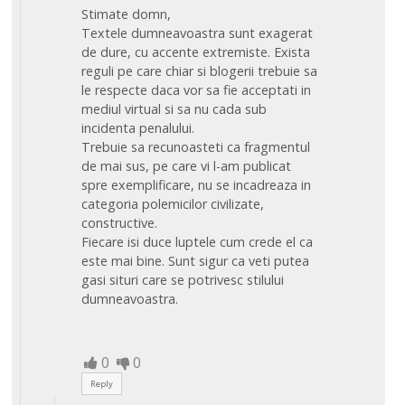
Stimate domn,
Textele dumneavoastra sunt exagerat
de dure, cu accente extremiste. Exista
reguli pe care chiar si blogerii trebuie sa
le respecte daca vor sa fie acceptati in
mediul virtual si sa nu cada sub
incidenta penalului.
Trebuie sa recunoasteti ca fragmentul
de mai sus, pe care vi l-am publicat
spre exemplificare, nu se incadreaza in
categoria polemicilor civilizate,
constructive.
Fiecare isi duce luptele cum crede el ca
este mai bine. Sunt sigur ca veti putea
gasi situri care se potrivesc stilului
dumneavoastra.
0
0
Reply