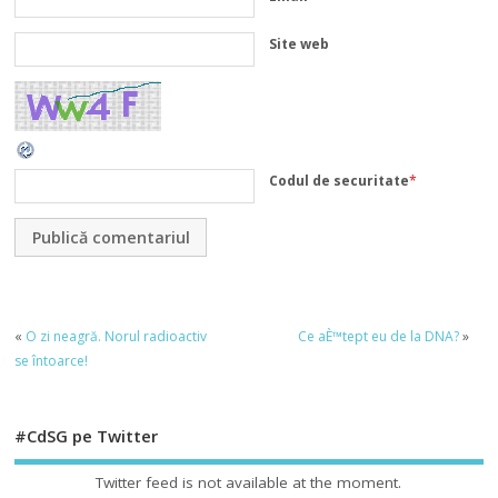
Site web
Codul de securitate
*
«
O zi neagră. Norul radioactiv
Ce aÈ™tept eu de la DNA?
»
se întoarce!
#CdSG pe Twitter
Twitter feed is not available at the moment.