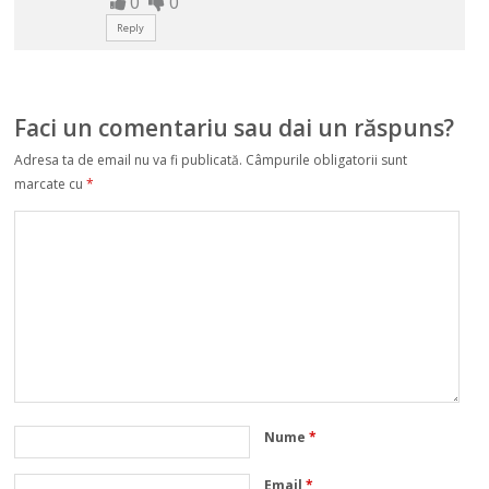
0
0
Reply
Faci un comentariu sau dai un răspuns?
Adresa ta de email nu va fi publicată.
Câmpurile obligatorii sunt
marcate cu
*
Nume
*
Email
*