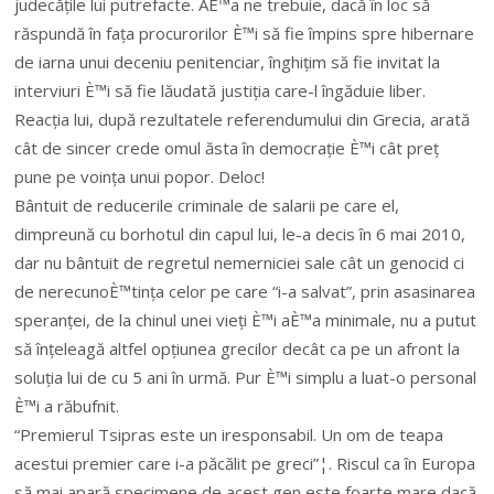
judecățile lui putrefacte. AÈ™a ne trebuie, dacă în loc să
răspundă în fața procurorilor È™i să fie împins spre hibernare
de iarna unui deceniu penitenciar, înghițim să fie invitat la
interviuri È™i să fie lăudată justiția care-l îngăduie liber.
Reacția lui, după rezultatele referendumului din Grecia, arată
cât de sincer crede omul ăsta în democrație È™i cât preț
pune pe voința unui popor. Deloc!
Bântuit de reducerile criminale de salarii pe care el,
dimpreună cu borhotul din capul lui, le-a decis în 6 mai 2010,
dar nu bântuit de regretul nemerniciei sale cât un genocid ci
de nerecunoÈ™tința celor pe care “i-a salvat”, prin asasinarea
speranței, de la chinul unei vieți È™i aÈ™a minimale, nu a putut
să înțeleagă altfel opțiunea grecilor decât ca pe un afront la
soluția lui de cu 5 ani în urmă. Pur È™i simplu a luat-o personal
È™i a răbufnit.
“Premierul Tsipras este un iresponsabil. Un om de teapa
acestui premier care i-a păcălit pe greci”¦. Riscul ca în Europa
să mai apară specimene de acest gen este foarte mare dacă