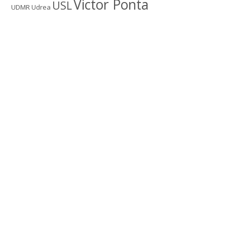
Victor Ponta
USL
UDMR
Udrea