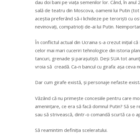
dau doi bani pe viaţa semenilor lor. Când, în anul
sală de teatru din Moscova, oamenii lui Putin (tot 
aceştia preferând să-i lichideze pe terorişti cu os
nevinovaţi, compatrioţi de-ai lui Putin. Neimporta
În conflictul actual din Ucraina s-a crezut iniţial c
celor mai mari cuceriri tehnologice din istoria pl
tancuri, grenade şi paraşutişti. Deşi SUA tot anun
vroia să creadă. Ca-n bancul cu girafa: aşa ceva n
Dar cum girafe există, şi personaje nefaste exist
Văzând că nu primeşte concesiile pentru care mon
ameninţare, ce era să facă domnul Putin? Să se ret
sau să strivească, dintr-o comandă scurtă ca o apă
Să reamintim definiţia sceleratului.