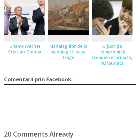
Dilema (veche)
Mahalagiilor de la
O justiţie
Cristian Ghinea
mahalagii li se va
compromisă
trage
trebuie reformată,
nu lăudată
Comentarii prin Facebook:
20 Comments Already