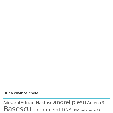
Dupa cuvinte cheie
andrei plesu
Adrian Nastase
Antena 3
Adevarul
Basescu
binomul SRI-DNA
Boc
CCR
cartarescu