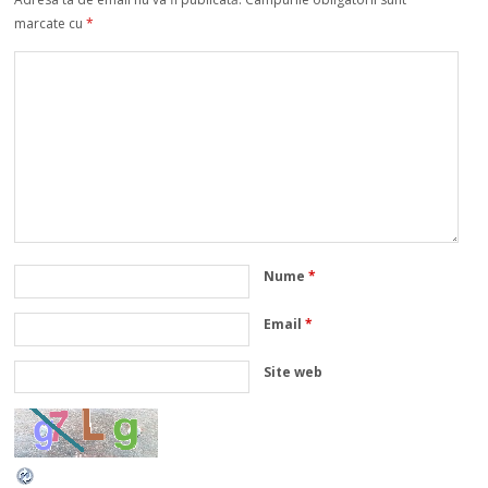
marcate cu
*
Nume
*
Email
*
Site web