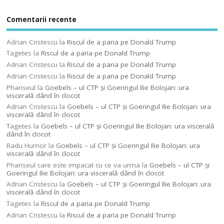
Comentarii recente
Adrian Cristescu
la
Riscul de a paria pe Donald Trump
Tagetes
la
Riscul de a paria pe Donald Trump
Adrian Cristescu
la
Riscul de a paria pe Donald Trump
Adrian Cristescu
la
Riscul de a paria pe Donald Trump
Phariseul
la
Goebels – ul CTP şi Goeringul Ilie Bolojan: ura
viscerală dând în clocot
Adrian Cristescu
la
Goebels – ul CTP şi Goeringul Ilie Bolojan: ura
viscerală dând în clocot
Tagetes
la
Goebels – ul CTP şi Goeringul Ilie Bolojan: ura viscerală
dând în clocot
Radu Humor
la
Goebels – ul CTP şi Goeringul Ilie Bolojan: ura
viscerală dând în clocot
Phariseul care este impacat cu ce va urma
la
Goebels – ul CTP şi
Goeringul Ilie Bolojan: ura viscerală dând în clocot
Adrian Cristescu
la
Goebels – ul CTP şi Goeringul Ilie Bolojan: ura
viscerală dând în clocot
Tagetes
la
Riscul de a paria pe Donald Trump
Adrian Cristescu
la
Riscul de a paria pe Donald Trump