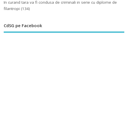
In curand tara va fi condusa de criminali in serie cu diplome de
filantropi
(134)
CdSG pe Facebook