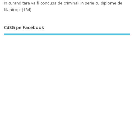
In curand tara va fi condusa de criminali in serie cu diplome de
filantropi
(134)
CdSG pe Facebook