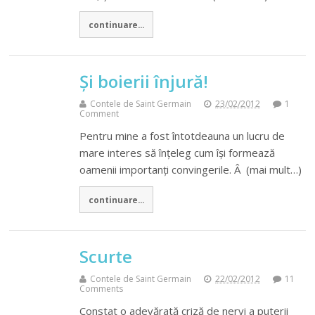
continuare...
Și boierii înjură!
Contele de Saint Germain
23/02/2012
1
Comment
Pentru mine a fost întotdeauna un lucru de
mare interes să înțeleg cum își formează
oamenii importanți convingerile. Â (mai mult…)
continuare...
Scurte
Contele de Saint Germain
22/02/2012
11
Comments
Constat o adevărată criză de nervi a puterii