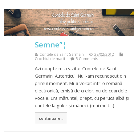
Semne”¦
Contele de Saint Germain
28/02/2012
Crochiul de marti
5 Comments
Azi noapte m-a vizitat Contele de Saint
Germain. Autenticul. Nu l-am recunoscut din
primul moment. Mi-a vorbit într-o română
electronică, emisă de creier, nu de coardele
vocale. Era mărunțel, drept, cu perucă albă și
dantele la guler și mâneci. (mai mult…)
continuare...