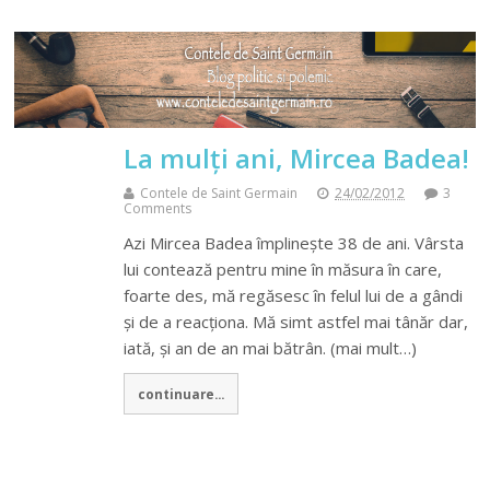
La mulți ani, Mircea Badea!
Contele de Saint Germain
24/02/2012
3
Comments
Azi Mircea Badea împlinește 38 de ani. Vârsta
lui contează pentru mine în măsura în care,
foarte des, mă regăsesc în felul lui de a gândi
și de a reacționa. Mă simt astfel mai tânăr dar,
iată, și an de an mai bătrân. (mai mult…)
continuare...