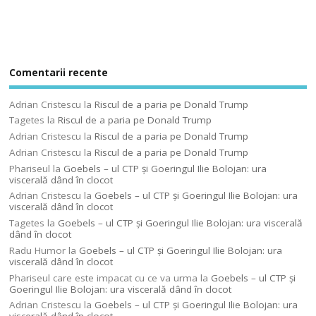
Comentarii recente
Adrian Cristescu
la
Riscul de a paria pe Donald Trump
Tagetes
la
Riscul de a paria pe Donald Trump
Adrian Cristescu
la
Riscul de a paria pe Donald Trump
Adrian Cristescu
la
Riscul de a paria pe Donald Trump
Phariseul
la
Goebels – ul CTP şi Goeringul Ilie Bolojan: ura
viscerală dând în clocot
Adrian Cristescu
la
Goebels – ul CTP şi Goeringul Ilie Bolojan: ura
viscerală dând în clocot
Tagetes
la
Goebels – ul CTP şi Goeringul Ilie Bolojan: ura viscerală
dând în clocot
Radu Humor
la
Goebels – ul CTP şi Goeringul Ilie Bolojan: ura
viscerală dând în clocot
Phariseul care este impacat cu ce va urma
la
Goebels – ul CTP şi
Goeringul Ilie Bolojan: ura viscerală dând în clocot
Adrian Cristescu
la
Goebels – ul CTP şi Goeringul Ilie Bolojan: ura