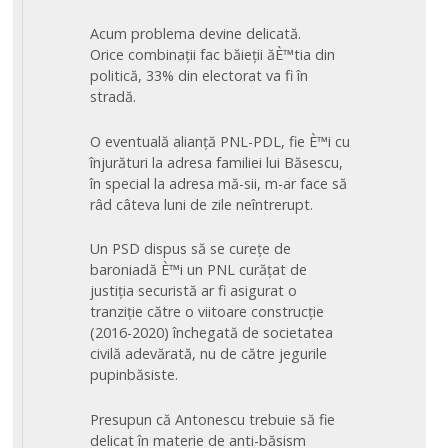
Acum problema devine delicată.
Orice combinații fac băieții ăÈ™tia din
politică, 33% din electorat va fi în
stradă.
O eventuală alianță PNL-PDL, fie È™i cu
înjurături la adresa familiei lui Băsescu,
în special la adresa mă-sii, m-ar face să
râd câteva luni de zile neîntrerupt.
Un PSD dispus să se curețe de
baroniadă È™i un PNL curățat de
justiția securistă ar fi asigurat o
tranziție către o viitoare construcție
(2016-2020) închegată de societatea
civilă adevărată, nu de către jegurile
pupinbăsiste.
Presupun că Antonescu trebuie să fie
delicat în materie de anti-băsism