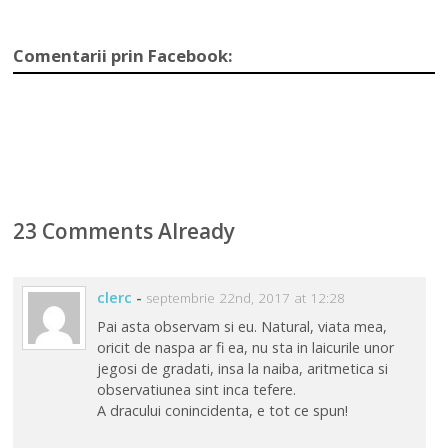
Comentarii prin Facebook:
23 Comments Already
clerc
-
septembrie 22nd, 2017 at 12:28
Pai asta observam si eu. Natural, viata mea,
oricit de naspa ar fi ea, nu sta in laicurile unor
jegosi de gradati, insa la naiba, aritmetica si
observatiunea sint inca tefere.
A dracului conincidenta, e tot ce spun!