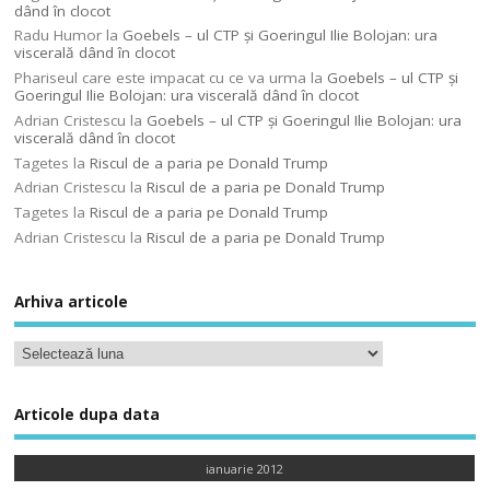
dând în clocot
Radu Humor
la
Goebels – ul CTP şi Goeringul Ilie Bolojan: ura
viscerală dând în clocot
Phariseul care este impacat cu ce va urma
la
Goebels – ul CTP şi
Goeringul Ilie Bolojan: ura viscerală dând în clocot
Adrian Cristescu
la
Goebels – ul CTP şi Goeringul Ilie Bolojan: ura
viscerală dând în clocot
Tagetes
la
Riscul de a paria pe Donald Trump
Adrian Cristescu
la
Riscul de a paria pe Donald Trump
Tagetes
la
Riscul de a paria pe Donald Trump
Adrian Cristescu
la
Riscul de a paria pe Donald Trump
Arhiva articole
Articole dupa data
ianuarie 2012