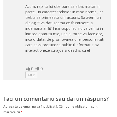
Acum, replica lui obs pare sa aiba, macar in
parte, un caracter “tehnic.” In mod normal, ar
trebui sa primeasca un raspuns. Sa avem un
dialog ““ va dati seama ce frumusete la
indemana ar fi? Insa raspunsul nu va veni si in
linistea aparuta mie, uneia, mi se va face dor,
inca o data, de promovarea unei personalitati
care sa-si pretuiasca publicul informat si sa
interactioneze curajos si deschis cu el.
0
0
Reply
Faci un comentariu sau dai un răspuns?
Adresa ta de email nu va fi publicată.
Câmpurile obligatorii sunt
marcate cu
*