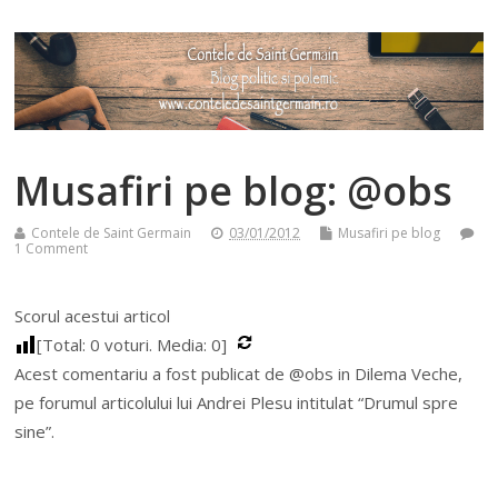
Musafiri pe blog: @obs
Contele de Saint Germain
03/01/2012
Musafiri pe blog
1 Comment
Scorul acestui articol
[Total:
0
voturi. Media:
0
]
Acest comentariu a fost publicat de @obs in Dilema Veche,
pe forumul articolului lui Andrei Plesu intitulat “Drumul spre
sine”.