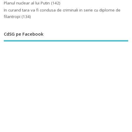
Planul nuclear al lui Putin
(142)
In curand tara va fi condusa de criminali in serie cu diplome de
filantropi
(134)
CdSG pe Facebook