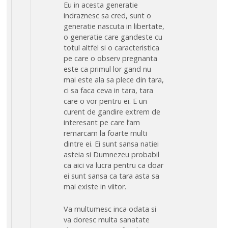
Eu in acesta generatie
indraznesc sa cred, sunt o
generatie nascuta in libertate,
o generatie care gandeste cu
totul altfel si o caracteristica
pe care o observ pregnanta
este ca primul lor gand nu
mai este ala sa plece din tara,
ci sa faca ceva in tara, tara
care o vor pentru ei. E un
curent de gandire extrem de
interesant pe care l’am
remarcam la foarte multi
dintre ei. Ei sunt sansa natiei
asteia si Dumnezeu probabil
ca aici va lucra pentru ca doar
ei sunt sansa ca tara asta sa
mai existe in viitor.
Va multumesc inca odata si
va doresc multa sanatate