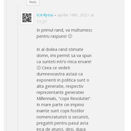
Reply
ice4you
-
aprilie 18th, 2021 at
11:27
In primul rand, va multumesc
pentru raspuns! 🙂
In al doilea rand stimate
domn, imi permit sa va spun
ca sunteti intr’o mica eroare!
🙂 Ceea ce vedeti
dumnevoastra astazi ca
exponenti in politica sunt o
alta generatie, respectiv
reprezentantii generatiei
Millennials, “copii Revolutiei”.
In mare parte cei impinsi
inainte sunt copii fostilor
nomencraturisti si securisti,
pregatiti pentru pasul asta
inca de atunci, desi, dupa