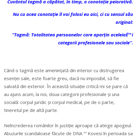
Cuvântul tagmă a căpătat, în timp, o conotație peiorativă.
Nu cu acea conotație îl voi folosi eu aici, ci cu sensul său
original:
“Tagmă: Totalitatea persoanelor care aparțin aceleiaÈ™i
categorii profesionale sau sociale”.
Când o tagmă este amenințată din interior cu distrugerea
esenței sale, este foarte greu, dacă nu imposibil, să fie
salvată din exterior. În această situație critică mi se pare că
au ajuns acum, la noi, doua categorii profesionale și una
socială: corpul juridic și corpul medical, pe de o parte,
tineretul pe de altă parte.
Neîncrederea românilor în justiție aproape că atinge apogeul.
Abuzurile scandaloase făcute de DNA ““ Kovesi în perioada sa