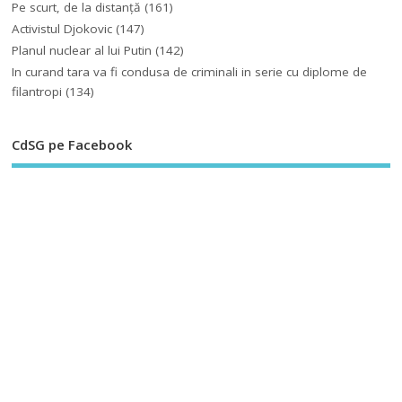
Pe scurt, de la distanță
(161)
Activistul Djokovic
(147)
Planul nuclear al lui Putin
(142)
In curand tara va fi condusa de criminali in serie cu diplome de
filantropi
(134)
CdSG pe Facebook