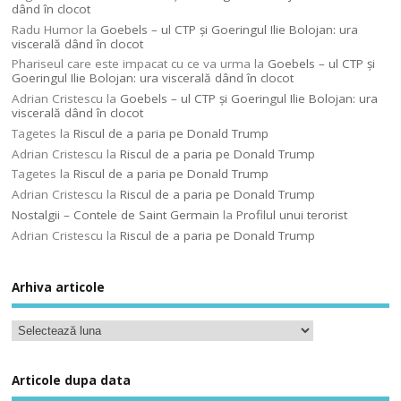
dând în clocot
Radu Humor
la
Goebels – ul CTP şi Goeringul Ilie Bolojan: ura
viscerală dând în clocot
Phariseul care este impacat cu ce va urma
la
Goebels – ul CTP şi
Goeringul Ilie Bolojan: ura viscerală dând în clocot
Adrian Cristescu
la
Goebels – ul CTP şi Goeringul Ilie Bolojan: ura
viscerală dând în clocot
Tagetes
la
Riscul de a paria pe Donald Trump
Adrian Cristescu
la
Riscul de a paria pe Donald Trump
Tagetes
la
Riscul de a paria pe Donald Trump
Adrian Cristescu
la
Riscul de a paria pe Donald Trump
Nostalgii – Contele de Saint Germain
la
Profilul unui terorist
Adrian Cristescu
la
Riscul de a paria pe Donald Trump
Arhiva articole
Articole dupa data