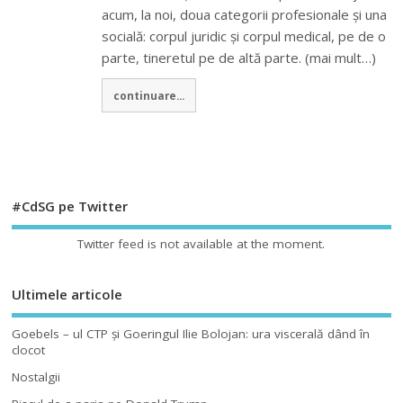
acum, la noi, doua categorii profesionale și una
socială: corpul juridic și corpul medical, pe de o
parte, tineretul pe de altă parte. (mai mult…)
continuare...
#CdSG pe Twitter
Twitter feed is not available at the moment.
Ultimele articole
Goebels – ul CTP şi Goeringul Ilie Bolojan: ura viscerală dând în
clocot
Nostalgii