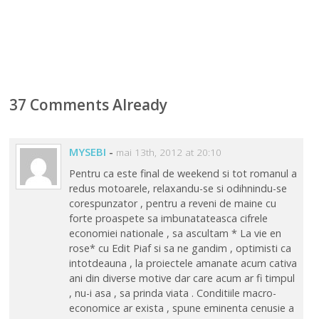
37 Comments Already
MYSEBI
-
mai 13th, 2012 at 20:10
Pentru ca este final de weekend si tot romanul a
redus motoarele, relaxandu-se si odihnindu-se
corespunzator , pentru a reveni de maine cu
forte proaspete sa imbunatateasca cifrele
economiei nationale , sa ascultam * La vie en
rose* cu Edit Piaf si sa ne gandim , optimisti ca
intotdeauna , la proiectele amanate acum cativa
ani din diverse motive dar care acum ar fi timpul
, nu-i asa , sa prinda viata . Conditiile macro-
economice ar exista , spune eminenta cenusie a