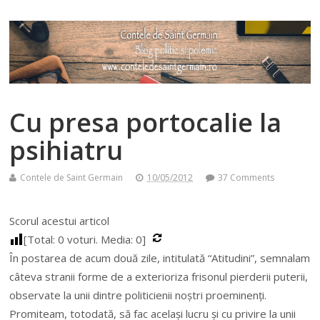
Cu presa portocalie la
psihiatru
Contele de Saint Germain
10/05/2012
37 Comments
Scorul acestui articol
[Total:
0
voturi. Media:
0
]
În postarea de acum două zile, intitulată “Atitudini”, semnalam
câteva stranii forme de a exterioriza frisonul pierderii puterii,
observate la unii dintre politicienii noștri proeminenți.
Promiteam, totodată, să fac același lucru și cu privire la unii