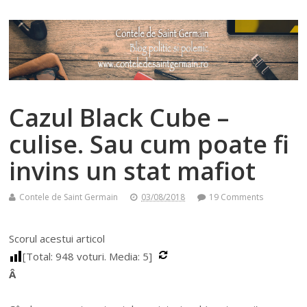
Cazul Black Cube –
culise. Sau cum poate fi
invins un stat mafiot
Contele de Saint Germain
03/08/2018
19 Comments
Scorul acestui articol
[Total:
948
voturi. Media:
5
]
Â