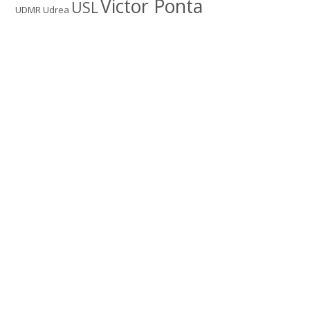
Victor Ponta
USL
UDMR
Udrea