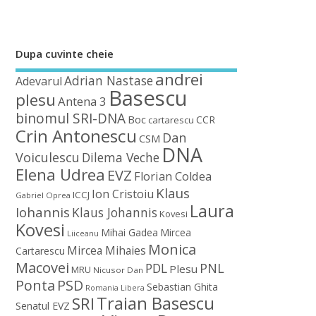
Dupa cuvinte cheie
andrei
Adrian Nastase
Adevarul
Basescu
plesu
Antena 3
binomul SRI-DNA
Boc
CCR
cartarescu
Crin Antonescu
Dan
CSM
DNA
Voiculescu
Dilema Veche
Elena Udrea
EVZ
Florian Coldea
Klaus
Ion Cristoiu
ICCJ
Gabriel Oprea
Laura
Iohannis
Klaus Johannis
Kovesi
Kovesi
Mihai Gadea
Mircea
Liiceanu
Monica
Mircea Mihaies
Cartarescu
Macovei
PDL
PNL
Plesu
MRU
Nicusor Dan
Ponta
PSD
Sebastian Ghita
Romania Libera
Traian Basescu
SRI
Senatul EVZ