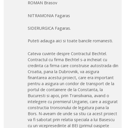
ROMAN Brasov
NITRAMONIA Fagaras
SIDERURGICA Fagaras.
Puteti adauga aici si toate bancile romanesti.
Cateva cuvinte despre Contractul Bechtel.
Contractul cu firma Bechtel s-a incheiat cu
credinta ca firma care construise autostrada din
Croatia, pana la Dubrovnik, va asigura
finantarea acestui proiect, care era important
pentru a asigura un coridor de transport de la
portul de containere de la Constanta, la
Bucuresti si apoi, prin Transilvania, avand o
intelegere cu premierul Ungariei, care a asigurat
constructia tronsonului de legatura pana la
Bors. N-aveam de unde sa stiu ca acest proiect
va fi sabotat prin relatia speciala a lui Basescu
cu un vicepresedinte al BEI (primul oaspete