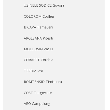
UZINELE SODICE Govora
COLOROM Codlea
BICAPA Tarnaveni
ARGESANA Pitesti
MOLDOSIN Vaslui
CORAPET Corabia
TEROM Iasi
ROMTENSID Timisoara
COST Targoviste
ARO Campulung