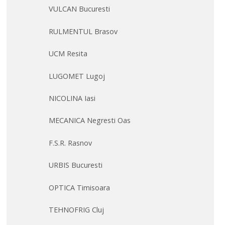
VULCAN Bucuresti
RULMENTUL Brasov
UCM Resita
LUGOMET Lugoj
NICOLINA Iasi
MECANICA Negresti Oas
F.S.R. Rasnov
URBIS Bucuresti
OPTICA Timisoara
TEHNOFRIG Cluj