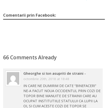
Comentarii prin Facebook:
66 Comments Already
Gheorghe si Ion asupriti de straini
-
octombrie 20th, 2018 at 18:48
IN CARE NE DUMIRIM DE CATE “BINEFACERI”
NE-A FACUT NOUA OCCIDENTUL PRIN COZI DE
TOPOR BINE MANUITE DE STRAINII CARE AU
OCUPAT INSTITUTIILE STATULUI CA LUPII LA
OI, SI CUM ACESTE COZI DE TOPOR SE