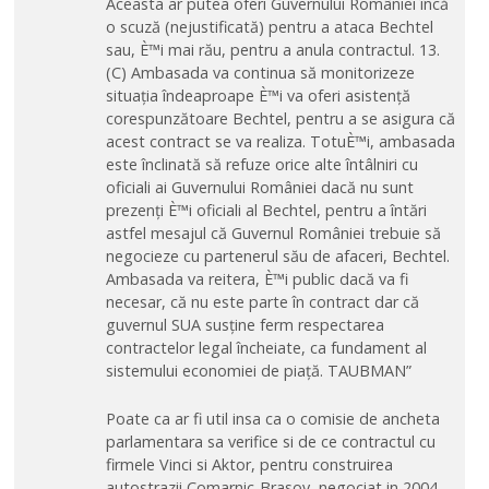
Poate ca ar fi util insa ca o comisie de ancheta
parlamentara sa verifice si de ce contractul cu
firmele Vinci si Aktor, pentru construirea
autostrazii Comarnic-Brasov, negociat in 2004,