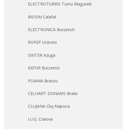
ELECTROTURRIS Turnu Magurele
BIOSIN Calafat
ELECTRONICA Bucuresti
ROFEP Urziceni
SINTER Azuga
EXFOR Bucuresti
POIANA Brasov
CELHART DONARIS Braila
CLUJANA Cluj-Napoca
I.U.G. Craiova