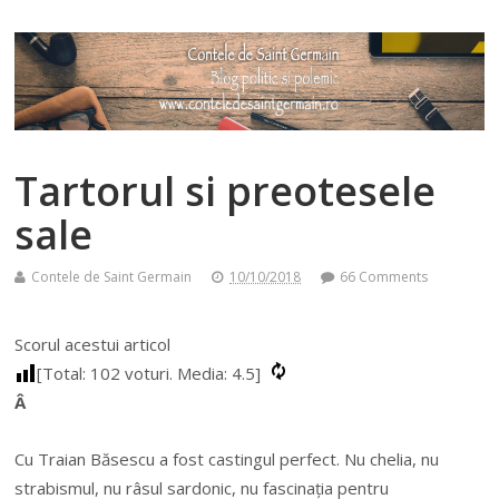
Tartorul si preotesele
sale
Contele de Saint Germain
10/10/2018
66 Comments
Scorul acestui articol
[Total:
102
voturi. Media:
4.5
]
Â
Cu Traian Băsescu a fost castingul perfect. Nu chelia, nu
strabismul, nu râsul sardonic, nu fascinația pentru