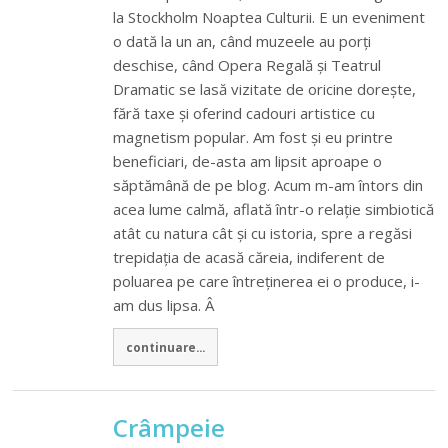
la Stockholm Noaptea Culturii. E un eveniment
o dată la un an, când muzeele au porți
deschise, când Opera Regală și Teatrul
Dramatic se lasă vizitate de oricine dorește,
fără taxe și oferind cadouri artistice cu
magnetism popular. Am fost și eu printre
beneficiari, de-asta am lipsit aproape o
săptămână de pe blog. Acum m-am întors din
acea lume calmă, aflată într-o relație simbiotică
atât cu natura cât și cu istoria, spre a regăsi
trepidația de acasă căreia, indiferent de
poluarea pe care întreținerea ei o produce, i-
am dus lipsa. Â
continuare...
Crâmpeie