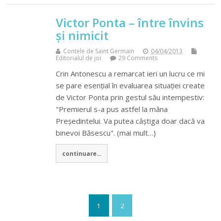
Victor Ponta – între învins
și nimicit
Contele de Saint Germain
04/04/2013
Editorialul de joi
29 Comments
Crin Antonescu a remarcat ieri un lucru ce mi
se pare esențial în evaluarea situației create
de Victor Ponta prin gestul său intempestiv:
"Premierul s-a pus astfel la mâna
Președintelui. Va putea câștiga doar dacă va
binevoi Băsescu". (mai mult…)
continuare...
1
2