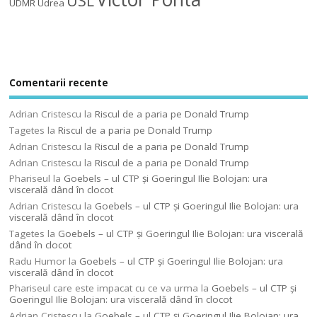
USL
UDMR
Udrea
Comentarii recente
Adrian Cristescu
la
Riscul de a paria pe Donald Trump
Tagetes
la
Riscul de a paria pe Donald Trump
Adrian Cristescu
la
Riscul de a paria pe Donald Trump
Adrian Cristescu
la
Riscul de a paria pe Donald Trump
Phariseul
la
Goebels – ul CTP şi Goeringul Ilie Bolojan: ura
viscerală dând în clocot
Adrian Cristescu
la
Goebels – ul CTP şi Goeringul Ilie Bolojan: ura
viscerală dând în clocot
Tagetes
la
Goebels – ul CTP şi Goeringul Ilie Bolojan: ura viscerală
dând în clocot
Radu Humor
la
Goebels – ul CTP şi Goeringul Ilie Bolojan: ura
viscerală dând în clocot
Phariseul care este impacat cu ce va urma
la
Goebels – ul CTP şi
Goeringul Ilie Bolojan: ura viscerală dând în clocot
Adrian Cristescu
la
Goebels – ul CTP şi Goeringul Ilie Bolojan: ura