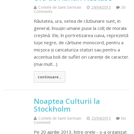
Contele de Saint Germain
24/04/2013
26
Comments
Răutatea, ura, setea de răzbunare sunt, in
general, însușiri umane puse la colț de morala
creștină. Ele, în portretizarea cuiva, reprezintă
tușe negre, de cărbune monocord, pentru a
micșora și caricaturiza staturi sau pentru a
accentua boli de suflet ori carențe de caracter.
(mai mult…)
continuare...
Noaptea Culturii la
Stockholm
Contele de Saint Germain
23/04/2013
No
Comment
Pe 20 aprilie 2013, între orele - s-a organizat