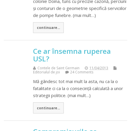
colonie Doina, tuns cu precizie cazonă, perciuni
și contururi de o geometrie specifică serviciilor
de pompe funebre. (mai mult…)
continuare...
Ce ar însemna ruperea
USL?
Contele de Saint Germain
11/04/2013
Editorialul de joi
24 Comments
Mă gândesc tot mai mult la asta, nu ca la o
fatalitate ci ca la o consecință calculată a unor
strategii politice. (mai mult…)
continuare...