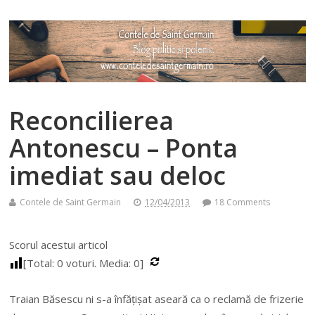
Reconcilierea
Antonescu – Ponta
imediat sau deloc
Contele de Saint Germain
12/04/2013
18 Comments
Scorul acestui articol
[Total:
0
voturi. Media:
0
]
Traian Băsescu ni s-a înfățișat aseară ca o reclamă de frizerie