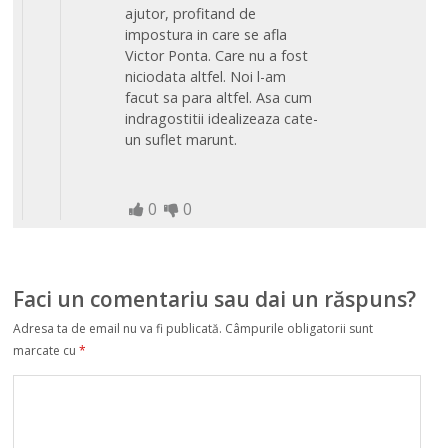
ajutor, profitand de
impostura in care se afla
Victor Ponta. Care nu a fost
niciodata altfel. Noi l-am
facut sa para altfel. Asa cum
indragostitii idealizeaza cate-
un suflet marunt.
0
0
Faci un comentariu sau dai un răspuns?
Adresa ta de email nu va fi publicată.
Câmpurile obligatorii sunt
marcate cu
*