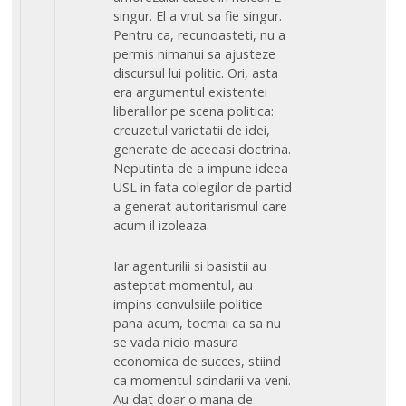
singur. El a vrut sa fie singur.
Pentru ca, recunoasteti, nu a
permis nimanui sa ajusteze
discursul lui politic. Ori, asta
era argumentul existentei
liberalilor pe scena politica:
creuzetul varietatii de idei,
generate de aceeasi doctrina.
Neputinta de a impune ideea
USL in fata colegilor de partid
a generat autoritarismul care
acum il izoleaza.
Iar agenturilii si basistii au
asteptat momentul, au
impins convulsiile politice
pana acum, tocmai ca sa nu
se vada nicio masura
economica de succes, stiind
ca momentul scindarii va veni.
Au dat doar o mana de