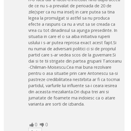
de ce nu s-a prevalat de perioada de 20 de
zile(sper ca nu ma insel) in care putea sa tina
legea la promulgat si astfel sa nu produca
efecte a raspuns ca nu a vrut sa se creada ca
vrea cu tot dinadinsul sa ajunga presedinte. In
situatia in care el o sa aiba initiativa ruperii
uslului i s-ar putea reprosa exact acest fapt.Si
nu numai de adversarii politici ci si de propriul
partid care s-ar vedea scos de la guvernare.Si
dai si te tii strigate din partea gruparii Tariceanu
-Chiliman-Moisescu.Cea mai buna rezolvare
pentru o asa situatie prin care Antonescu sa-si
pastreze credibilitatea nestirbita ar fi ca tocmai
partidul, varfurile lui influente sa-i ceara iesirea
din aceasta mezalianta.Ori dupa trei ani si
jumatate de foamete ma indoiesc ca o atare
varianta are sorti de izbanda.
0
0