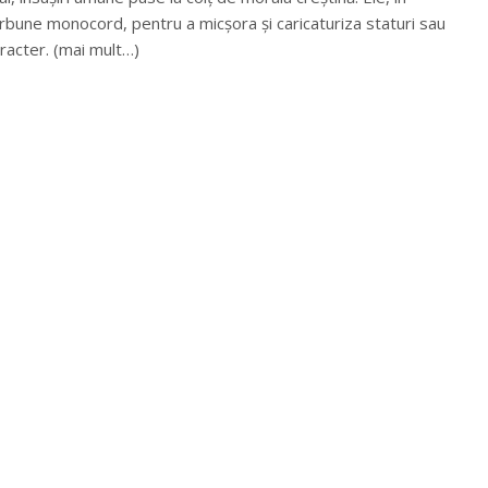
rbune monocord, pentru a micșora și caricaturiza staturi sau
aracter. (mai mult…)