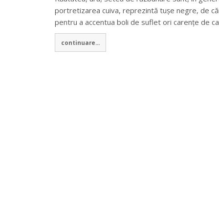
portretizarea cuiva, reprezintă tușe negre, de că
pentru a accentua boli de suflet ori carențe de c
continuare...