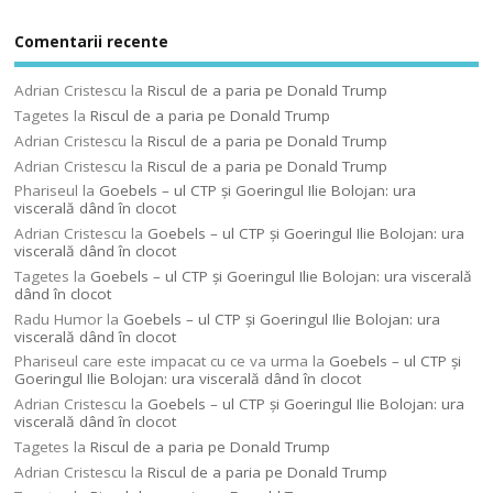
Comentarii recente
Adrian Cristescu
la
Riscul de a paria pe Donald Trump
Tagetes
la
Riscul de a paria pe Donald Trump
Adrian Cristescu
la
Riscul de a paria pe Donald Trump
Adrian Cristescu
la
Riscul de a paria pe Donald Trump
Phariseul
la
Goebels – ul CTP şi Goeringul Ilie Bolojan: ura
viscerală dând în clocot
Adrian Cristescu
la
Goebels – ul CTP şi Goeringul Ilie Bolojan: ura
viscerală dând în clocot
Tagetes
la
Goebels – ul CTP şi Goeringul Ilie Bolojan: ura viscerală
dând în clocot
Radu Humor
la
Goebels – ul CTP şi Goeringul Ilie Bolojan: ura
viscerală dând în clocot
Phariseul care este impacat cu ce va urma
la
Goebels – ul CTP şi
Goeringul Ilie Bolojan: ura viscerală dând în clocot
Adrian Cristescu
la
Goebels – ul CTP şi Goeringul Ilie Bolojan: ura
viscerală dând în clocot
Tagetes
la
Riscul de a paria pe Donald Trump
Adrian Cristescu
la
Riscul de a paria pe Donald Trump