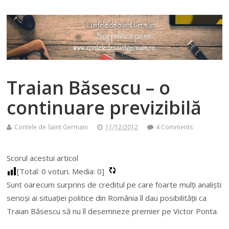
Traian Băsescu – o
continuare previzibilă
Contele de Saint Germain
11/12/2012
4 Comments
Scorul acestui articol
[Total:
0
voturi. Media:
0
]
Sunt oarecum surprins de creditul pe care foarte mulți analiști
serioși ai situației politice din România îl dau posibilității ca
Traian Băsescu să nu îl desemneze premier pe Victor Ponta.