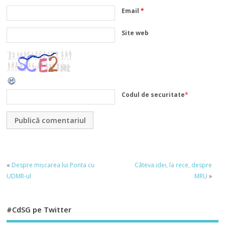
Email
*
Site web
Codul de securitate
*
«
Despre mișcarea lui Ponta cu
Câteva idei, la rece, despre
UDMR-ul
MRU
»
#CdSG pe Twitter