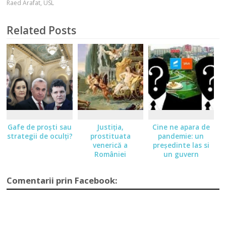
Raed Arafat
,
USL
Related Posts
Gafe de proşti sau
Justiţia,
Cine ne apara de
strategii de oculţi?
prostituata
pandemie: un
venerică a
președinte las si
României
un guvern
iresponsabil
Comentarii prin Facebook: