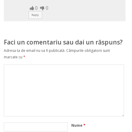
0
0
Reply
Faci un comentariu sau dai un răspuns?
Adresa ta de email nu va fi publicată.
Câmpurile obligatorii sunt
marcate cu
*
Nume
*