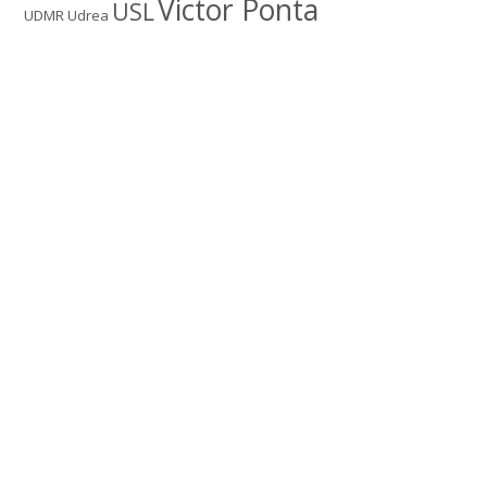
Victor Ponta
USL
UDMR
Udrea