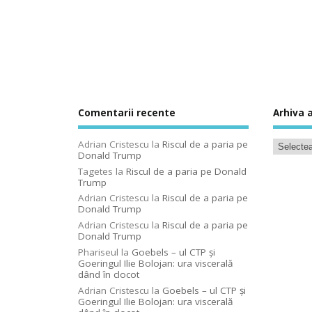
Comentarii recente
Arhiva a
Adrian Cristescu
la
Riscul de a paria pe
Donald Trump
Tagetes
la
Riscul de a paria pe Donald
Trump
Adrian Cristescu
la
Riscul de a paria pe
Donald Trump
Adrian Cristescu
la
Riscul de a paria pe
Donald Trump
Phariseul
la
Goebels – ul CTP şi
Goeringul Ilie Bolojan: ura viscerală
dând în clocot
Adrian Cristescu
la
Goebels – ul CTP şi
Goeringul Ilie Bolojan: ura viscerală