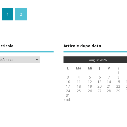
1
2
rticole
Articole dupa data
august 2026
L
Ma
Mi
J
V
S
1
3
4
5
6
7
8
10
11
12
13
14
15
17
18
19
20
21
22
24
25
26
27
28
29
31
« iul.