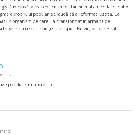
istă împinsă la extrem: cu trupul tău nu mai am ce face, babo,
egma oprobriului popular. Se laudă că a reformat justiția. Ce
mat un organism pe care l-ai transformat în arma ta de
chingiuire a celor ce nu ți s-au supus. Nu zic, or fi arestat…
n
ments
auze pierdute. (mai mult…)
ments