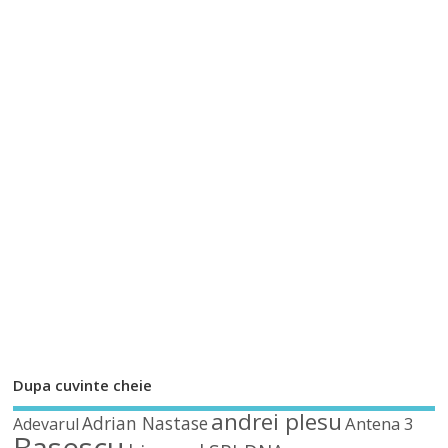
Dupa cuvinte cheie
andrei plesu
Adrian Nastase
Antena 3
Adevarul