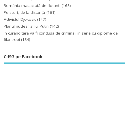
România masacrată de flotanţi
(163)
Pe scurt, de la distanță
(161)
Activistul Djokovic
(147)
Planul nuclear al lui Putin
(142)
In curand tara va fi condusa de criminali in serie cu diplome de
filantropi
(134)
CdSG pe Facebook