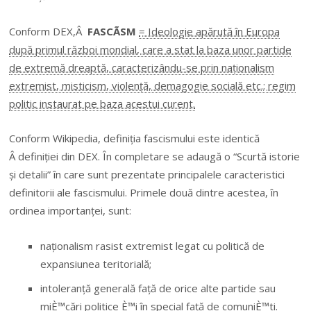
Conform DEX,Â
FASCÃSM
= Ideologie apărută în Europa
după primul război mondial, care a stat la baza unor partide
de extremă dreaptă, caracterizându-se prin naționalism
extremist, misticism, violență, demagogie socială etc.; regim
politic instaurat pe baza acestui curent.
Conform Wikipedia, definiția fascismului este identică
Â definiției din DEX. În completare se adaugă o “Scurtă istorie
și detalii” în care sunt prezentate principalele caracteristici
definitorii ale fascismului. Primele două dintre acestea, în
ordinea importanței, sunt:
naționalism rasist extremist legat cu politică de
expansiunea teritorială;
intoleranță generală față de orice alte partide sau
miÈ™cări politice È™i în special față de comuniÈ™ti.