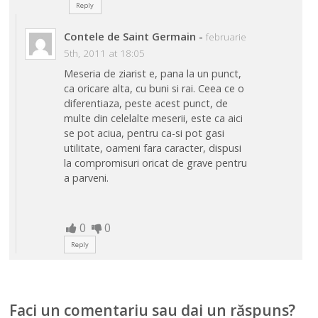
Reply
Contele de Saint Germain
-
februarie
5th, 2011 at 18:05
Meseria de ziarist e, pana la un punct,
ca oricare alta, cu buni si rai. Ceea ce o
diferentiaza, peste acest punct, de
multe din celelalte meserii, este ca aici
se pot aciua, pentru ca-si pot gasi
utilitate, oameni fara caracter, dispusi
la compromisuri oricat de grave pentru
a parveni.
0
0
Reply
Faci un comentariu sau dai un răspuns?