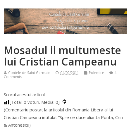
Mosadul ii multumeste
lui Cristian Campeanu
Contele de Saint Germain
04/02/2011
Polemice
4
Comments
Scorul acestui articol
[Total:
0
voturi. Media:
0
]
(Comentariu postat la articolul din Romania Libera al lui
Cristian Campeanu intitulat “Spre ce duce alianta Ponta, Crin
& Antonescu)