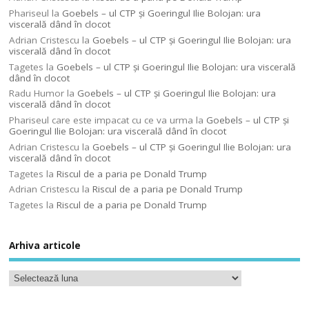
Phariseul
la
Goebels – ul CTP şi Goeringul Ilie Bolojan: ura
viscerală dând în clocot
Adrian Cristescu
la
Goebels – ul CTP şi Goeringul Ilie Bolojan: ura
viscerală dând în clocot
Tagetes
la
Goebels – ul CTP şi Goeringul Ilie Bolojan: ura viscerală
dând în clocot
Radu Humor
la
Goebels – ul CTP şi Goeringul Ilie Bolojan: ura
viscerală dând în clocot
Phariseul care este impacat cu ce va urma
la
Goebels – ul CTP şi
Goeringul Ilie Bolojan: ura viscerală dând în clocot
Adrian Cristescu
la
Goebels – ul CTP şi Goeringul Ilie Bolojan: ura
viscerală dând în clocot
Tagetes
la
Riscul de a paria pe Donald Trump
Adrian Cristescu
la
Riscul de a paria pe Donald Trump
Tagetes
la
Riscul de a paria pe Donald Trump
Arhiva articole