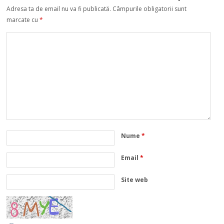
Adresa ta de email nu va fi publicată.
Câmpurile obligatorii sunt
marcate cu
*
Nume
*
Email
*
Site web