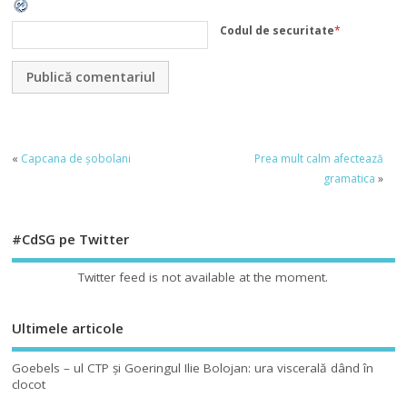
Codul de securitate
*
«
Capcana de șobolani
Prea mult calm afectează
gramatica
»
#CdSG pe Twitter
Twitter feed is not available at the moment.
Ultimele articole
Goebels – ul CTP şi Goeringul Ilie Bolojan: ura viscerală dând în
clocot